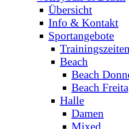
Übersicht
Info & Kontakt
Sportangebote
Trainingszeite
Beach
Beach Donne
Beach Freit
Halle
Damen
Mixed