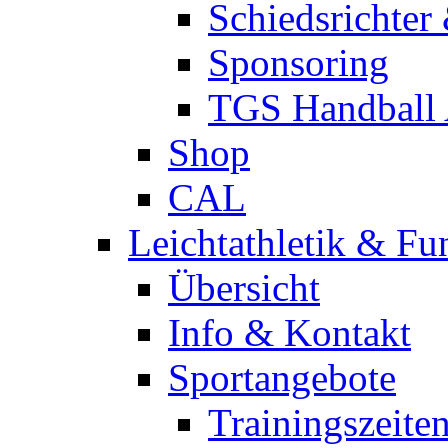
Schiedsrichter
Sponsoring
TGS Handball
Shop
CAL
Leichtathletik & Fu
Übersicht
Info & Kontakt
Sportangebote
Trainingszeite