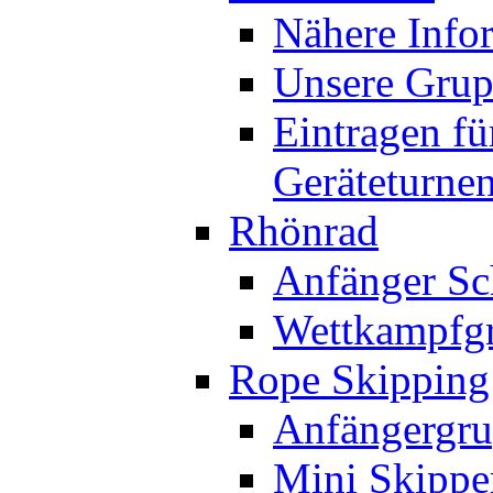
Nähere Info
Unsere Gru
Eintragen fü
Geräteturne
Rhönrad
Anfänger Sc
Wettkampfg
Rope Skipping
Anfängergru
Mini Skippe