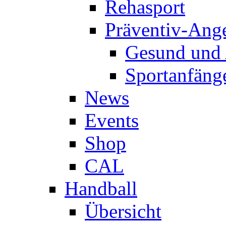
Rehasport
Präventiv-Ang
Gesund und 
Sportanfäng
News
Events
Shop
CAL
Handball
Übersicht