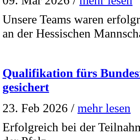
09. Mär 2026 /
mehr lesen
Unsere Teams waren erfolgre
an der Hessischen Mannscha
Qualifikation fürs Bunde
gesichert
23. Feb 2026 /
mehr lesen
Erfolgreich bei der Teilnah