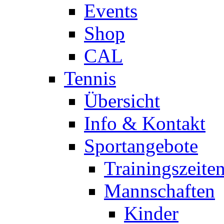
Events
Shop
CAL
Tennis
Übersicht
Info & Kontakt
Sportangebote
Trainingszeite
Mannschaften
Kinder