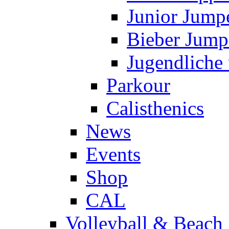
Junior Jump
Bieber Jump
Jugendliche
Parkour
Calisthenics
News
Events
Shop
CAL
Volleyball & Beach