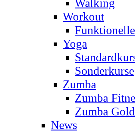
Walking
Workout
Funktionell
Yoga
Standardkur
Sonderkurse
Zumba
Zumba Fitne
Zumba Gold
News