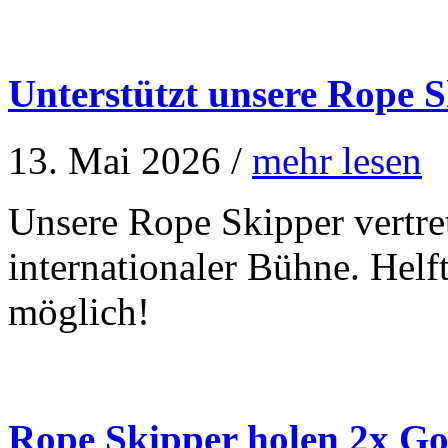
Unterstützt unsere Rope 
13. Mai 2026 /
mehr lesen
Unsere Rope Skipper vertr
internationaler Bühne. Helf
möglich!
Rope Skipper holen 2x Go