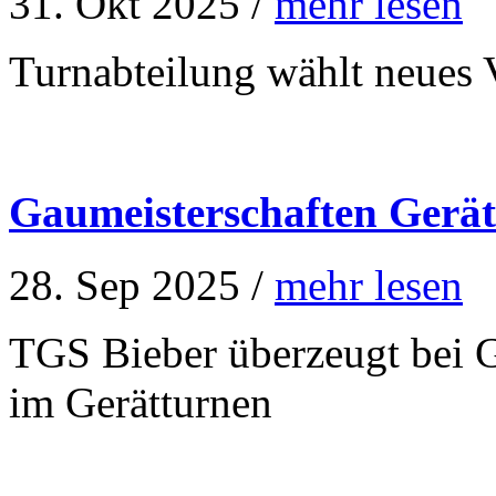
31. Okt 2025 /
mehr lesen
Turnabteilung wählt neues 
Gaumeisterschaften Gerä
28. Sep 2025 /
mehr lesen
TGS Bieber überzeugt bei 
im Gerätturnen