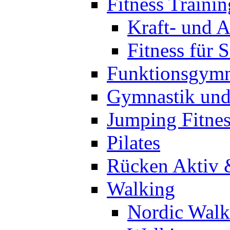
Fitness Trainin
Kraft- und A
Fitness für 
Funktionsgymn
Gymnastik un
Jumping Fitnes
Pilates
Rücken Aktiv 
Walking
Nordic Walk