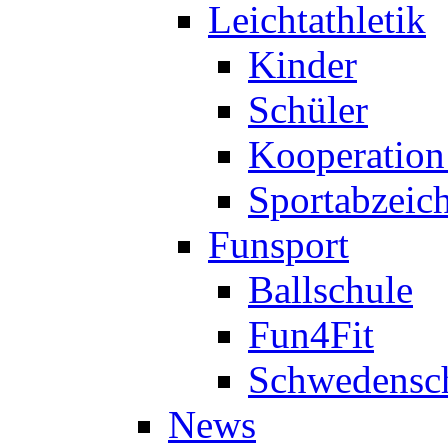
Leichtathletik
Kinder
Schüler
Kooperatio
Sportabzeic
Funsport
Ballschule
Fun4Fit
Schwedensc
News