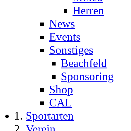
Herren
News
Events
Sonstiges
Beachfeld
Sponsoring
Shop
CAL
Sportarten
Verein