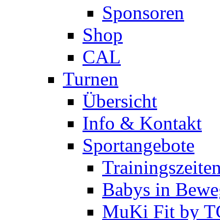
Sponsoren
Shop
CAL
Turnen
Übersicht
Info & Kontakt
Sportangebote
Trainingszeite
Babys in Bewe
MuKi Fit by 