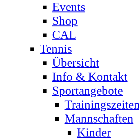
Events
Shop
CAL
Tennis
Übersicht
Info & Kontakt
Sportangebote
Trainingszeite
Mannschaften
Kinder