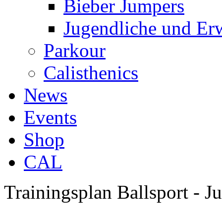
Bieber Jumpers
Jugendliche und Er
Parkour
Calisthenics
News
Events
Shop
CAL
Trainingsplan Ballsport - J