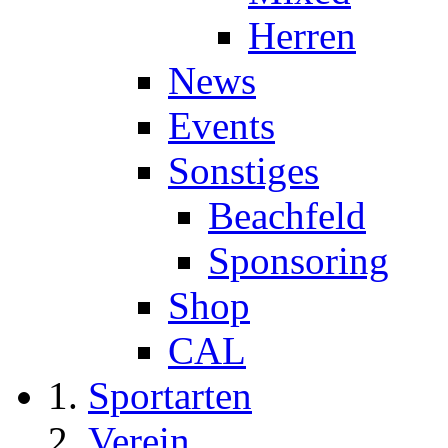
Herren
News
Events
Sonstiges
Beachfeld
Sponsoring
Shop
CAL
Sportarten
Verein