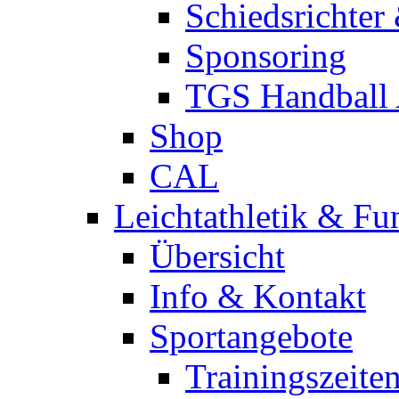
Schiedsrichter
Sponsoring
TGS Handball
Shop
CAL
Leichtathletik & Fu
Übersicht
Info & Kontakt
Sportangebote
Trainingszeite