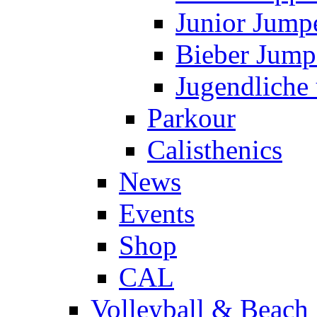
Junior Jump
Bieber Jump
Jugendliche
Parkour
Calisthenics
News
Events
Shop
CAL
Volleyball & Beach