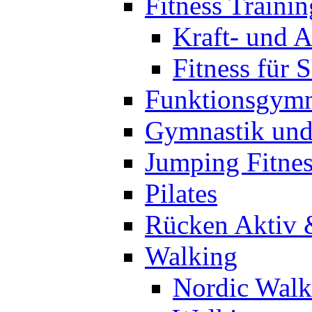
Fitness Trainin
Kraft- und A
Fitness für 
Funktionsgymn
Gymnastik un
Jumping Fitnes
Pilates
Rücken Aktiv 
Walking
Nordic Walk