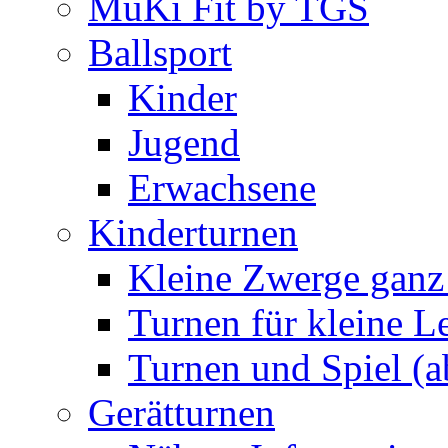
MuKi Fit by TGS
Ballsport
Kinder
Jugend
Erwachsene
Kinderturnen
Kleine Zwerge ganz
Turnen für kleine L
Turnen und Spiel (a
Gerätturnen