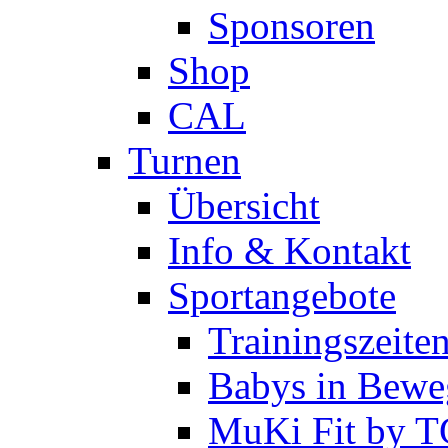
Sponsoren
Shop
CAL
Turnen
Übersicht
Info & Kontakt
Sportangebote
Trainingszeite
Babys in Bewe
MuKi Fit by 