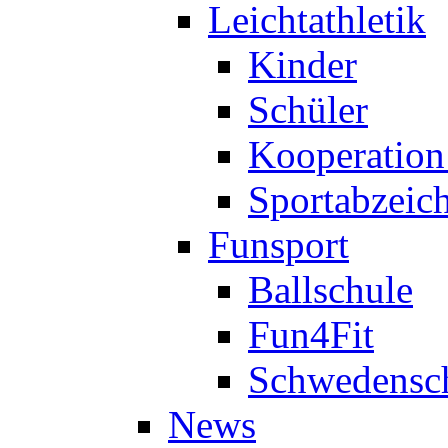
Leichtathletik
Kinder
Schüler
Kooperatio
Sportabzeic
Funsport
Ballschule
Fun4Fit
Schwedensc
News