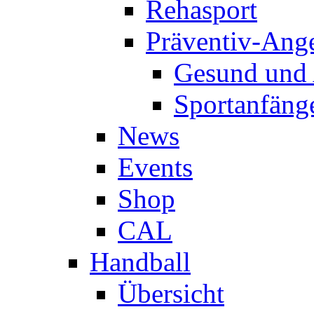
Rehasport
Präventiv-Ang
Gesund und 
Sportanfäng
News
Events
Shop
CAL
Handball
Übersicht