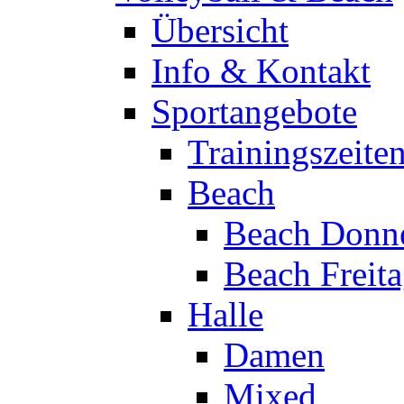
Übersicht
Info & Kontakt
Sportangebote
Trainingszeite
Beach
Beach Donne
Beach Freit
Halle
Damen
Mixed