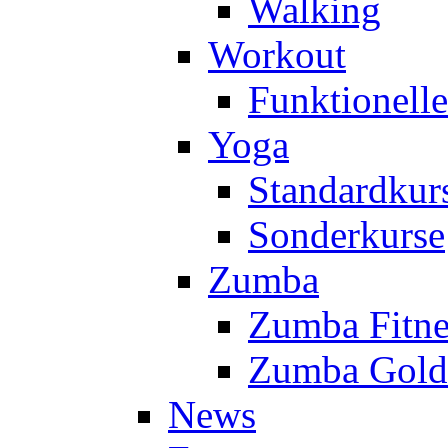
Walking
Workout
Funktionell
Yoga
Standardkur
Sonderkurse
Zumba
Zumba Fitne
Zumba Gold
News