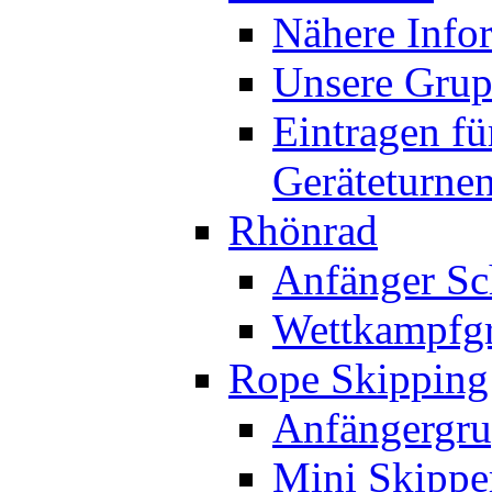
Nähere Info
Unsere Gru
Eintragen fü
Geräteturne
Rhönrad
Anfänger Sc
Wettkampfg
Rope Skipping
Anfängergru
Mini Skippe