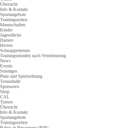
Übersicht
Info & Kontakt
Sportangebote
Trainingszeiten
Mannschaften
Kinder
Jugendliche
Damen
Herren
Schnuppertennis
Trainingsstunden nach Vereinbarung
News
Events
Sonstiges
Platz und Spielordnung
Tennishalle
Sponsoren
Shop
CAL
Turnen
Übersicht
Info & Kontakt
Sportangebote
Trainingszeiten
Babys in Bewegung (BiB)