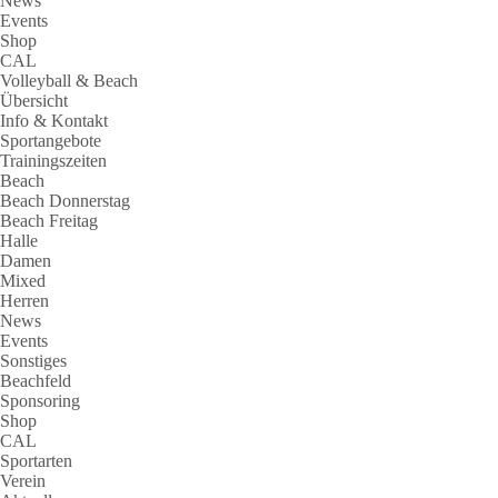
News
Events
Shop
CAL
Volleyball & Beach
Übersicht
Info & Kontakt
Sportangebote
Trainingszeiten
Beach
Beach Donnerstag
Beach Freitag
Halle
Damen
Mixed
Herren
News
Events
Sonstiges
Beachfeld
Sponsoring
Shop
CAL
Sportarten
Verein