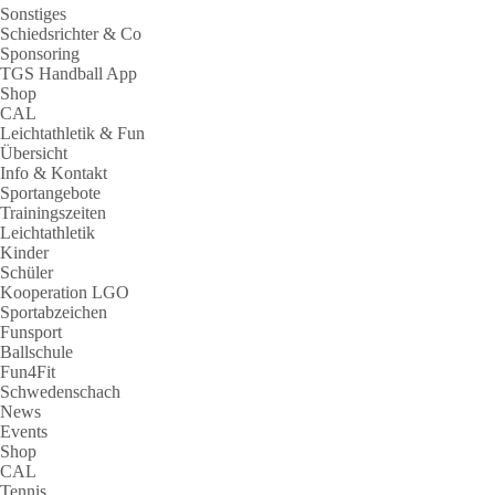
Sonstiges
Schiedsrichter & Co
Sponsoring
TGS Handball App
Shop
CAL
Leichtathletik & Fun
Übersicht
Info & Kontakt
Sportangebote
Trainingszeiten
Leichtathletik
Kinder
Schüler
Kooperation LGO
Sportabzeichen
Funsport
Ballschule
Fun4Fit
Schwedenschach
News
Events
Shop
CAL
Tennis