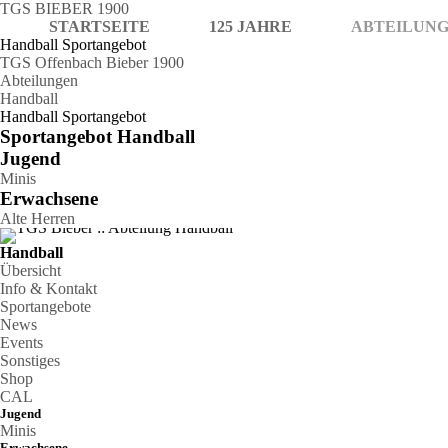
TGS BIEBER 1900
STARTSEITE
125 JAHRE
ABTEILUN
Handball Sportangebot
TGS Offenbach Bieber 1900
Abteilungen
Handball
Handball Sportangebot
Sportangebot Handball
Jugend
Minis
Erwachsene
Alte Herren
Handball
Übersicht
Info & Kontakt
Sportangebote
News
Events
Sonstiges
Shop
CAL
Jugend
Minis
Erwachsene