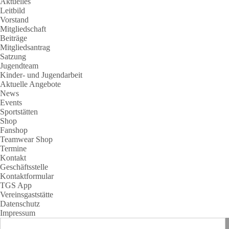
Aktuelles
Leitbild
Vorstand
Mitgliedschaft
Beiträge
Mitgliedsantrag
Satzung
Jugendteam
Kinder- und Jugendarbeit
Aktuelle Angebote
News
Events
Sportstätten
Shop
Fanshop
Teamwear Shop
Termine
Kontakt
Geschäftsstelle
Kontaktformular
TGS App
Vereinsgaststätte
Datenschutz
Impressum