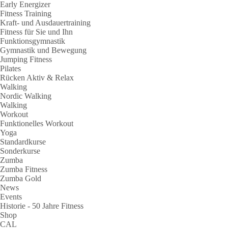
Early Energizer
Fitness Training
Kraft- und Ausdauertraining
Fitness für Sie und Ihn
Funktionsgymnastik
Gymnastik und Bewegung
Jumping Fitness
Pilates
Rücken Aktiv & Relax
Walking
Nordic Walking
Walking
Workout
Funktionelles Workout
Yoga
Standardkurse
Sonderkurse
Zumba
Zumba Fitness
Zumba Gold
News
Events
Historie - 50 Jahre Fitness
Shop
CAL