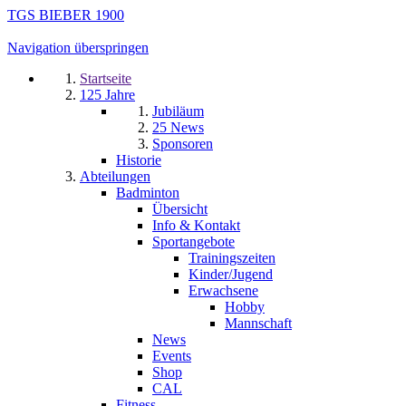
TGS BIEBER 1900
Navigation überspringen
Startseite
125 Jahre
Jubiläum
25 News
Sponsoren
Historie
Abteilungen
Badminton
Übersicht
Info & Kontakt
Sportangebote
Trainingszeiten
Kinder/Jugend
Erwachsene
Hobby
Mannschaft
News
Events
Shop
CAL
Fitness