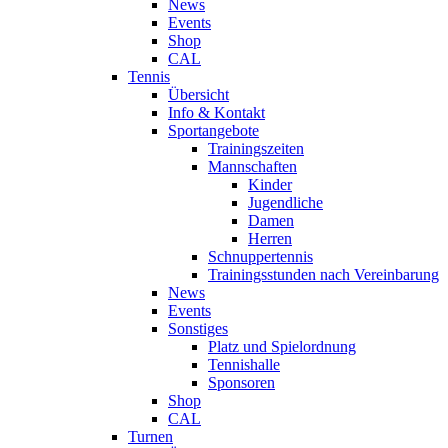
News
Events
Shop
CAL
Tennis
Übersicht
Info & Kontakt
Sportangebote
Trainingszeiten
Mannschaften
Kinder
Jugendliche
Damen
Herren
Schnuppertennis
Trainingsstunden nach Vereinbarung
News
Events
Sonstiges
Platz und Spielordnung
Tennishalle
Sponsoren
Shop
CAL
Turnen