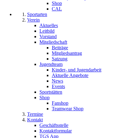
Shop
CAL
Sportarten
Verein
Aktuelles
Leitbild
Vorstand
Mitgliedschaft
Beiträge
Mitgliedsantrag
Satzung
Jugendteam
Kinder- und Jugendarbeit
Aktuelle Angebote
News
Events
Sportstätten
Shop
Fanshop
Teamwear Shop
Termine
Kontakt
Geschäftsstelle
Kontaktformular
TGS App