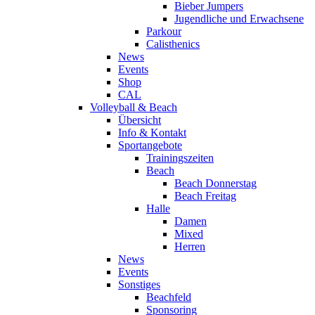
Bieber Jumpers
Jugendliche und Erwachsene
Parkour
Calisthenics
News
Events
Shop
CAL
Volleyball & Beach
Übersicht
Info & Kontakt
Sportangebote
Trainingszeiten
Beach
Beach Donnerstag
Beach Freitag
Halle
Damen
Mixed
Herren
News
Events
Sonstiges
Beachfeld
Sponsoring