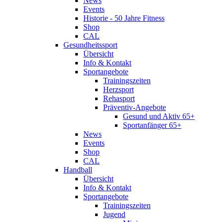
News
Events
Historie - 50 Jahre Fitness
Shop
CAL
Gesundheitssport
Übersicht
Info & Kontakt
Sportangebote
Trainingszeiten
Herzsport
Rehasport
Präventiv-Angebote
Gesund und Aktiv 65+
Sportanfänger 65+
News
Events
Shop
CAL
Handball
Übersicht
Info & Kontakt
Sportangebote
Trainingszeiten
Jugend