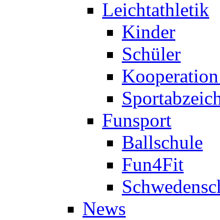
Leichtathletik
Kinder
Schüler
Kooperatio
Sportabzeic
Funsport
Ballschule
Fun4Fit
Schwedensc
News