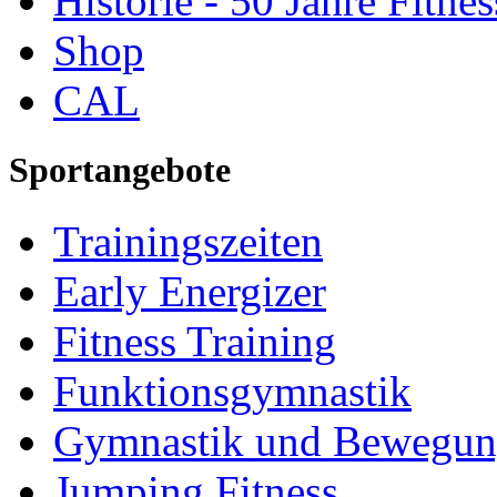
Historie - 50 Jahre Fitnes
Shop
CAL
Sportangebote
Trainingszeiten
Early Energizer
Fitness Training
Funktionsgymnastik
Gymnastik und Bewegu
Jumping Fitness