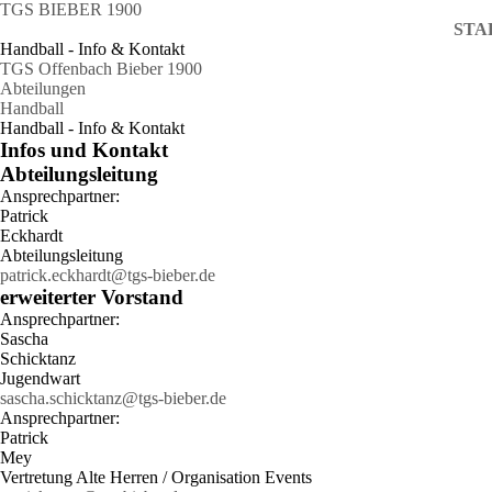
TGS BIEBER 1900
STA
Handball - Info & Kontakt
TGS Offenbach Bieber 1900
Abteilungen
Handball
Handball - Info & Kontakt
Infos und Kontakt
Abteilungsleitung
Ansprechpartner:
Patrick
Eckhardt
Abteilungsleitung
patrick.eckhardt@tgs-bieber.de
erweiterter Vorstand
Ansprechpartner:
Sascha
Schicktanz
Jugendwart
sascha.schicktanz@tgs-bieber.de
Ansprechpartner:
Patrick
Mey
Vertretung Alte Herren / Organisation Events