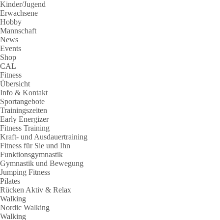
Kinder/Jugend
Erwachsene
Hobby
Mannschaft
News
Events
Shop
CAL
Fitness
Übersicht
Info & Kontakt
Sportangebote
Trainingszeiten
Early Energizer
Fitness Training
Kraft- und Ausdauertraining
Fitness für Sie und Ihn
Funktionsgymnastik
Gymnastik und Bewegung
Jumping Fitness
Pilates
Rücken Aktiv & Relax
Walking
Nordic Walking
Walking