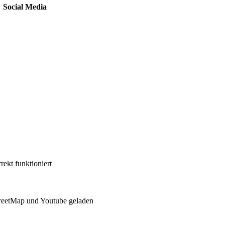
Social Media
ekt funktioniert
reetMap und Youtube geladen