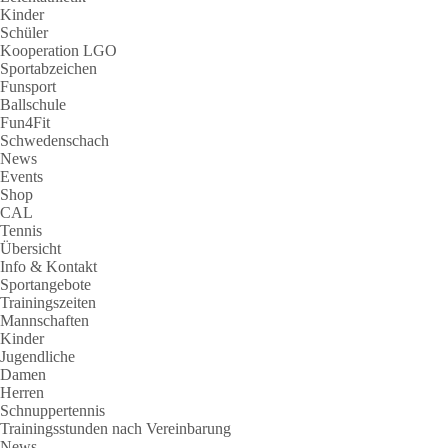
Kinder
Schüler
Kooperation LGO
Sportabzeichen
Funsport
Ballschule
Fun4Fit
Schwedenschach
News
Events
Shop
CAL
Tennis
Übersicht
Info & Kontakt
Sportangebote
Trainingszeiten
Mannschaften
Kinder
Jugendliche
Damen
Herren
Schnuppertennis
Trainingsstunden nach Vereinbarung
News