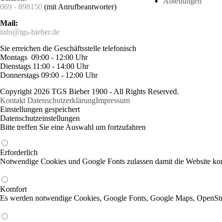
Abteilungen
069 - 898150
(mit Anrufbeantworter)
Mail:
info@tgs-bieber.de
Sie erreichen die Geschäftsstelle telefonisch
Montags 09:00 - 12:00 Uhr
Dienstags 11:00 - 14:00 Uhr
Donnerstags 09:00 - 12:00 Uhr
Copyright 2026 TGS Bieber 1900 - All Rights Reserved.
Kontakt
Datenschutzerklärung
Impressum
Einstellungen gespeichert
Datenschutzeinstellungen
Bitte treffen Sie eine Auswahl um fortzufahren
Erforderlich
Notwendige Cookies und Google Fonts zulassen damit die Website korr
Komfort
Es werden notwendige Cookies, Google Fonts, Google Maps, OpenSt