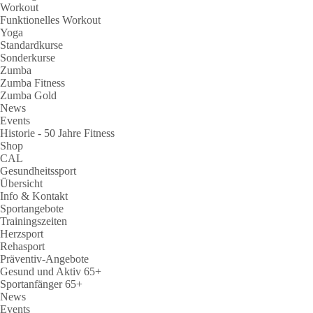
Workout
Funktionelles Workout
Yoga
Standardkurse
Sonderkurse
Zumba
Zumba Fitness
Zumba Gold
News
Events
Historie - 50 Jahre Fitness
Shop
CAL
Gesundheitssport
Übersicht
Info & Kontakt
Sportangebote
Trainingszeiten
Herzsport
Rehasport
Präventiv-Angebote
Gesund und Aktiv 65+
Sportanfänger 65+
News
Events