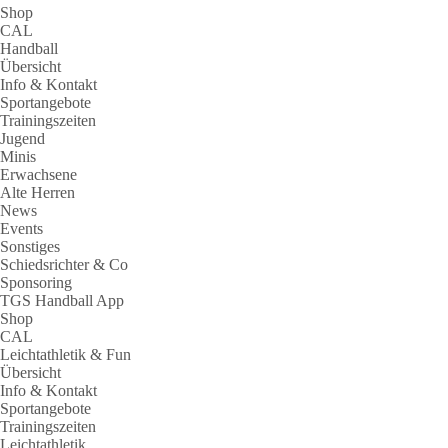
Shop
CAL
Handball
Übersicht
Info & Kontakt
Sportangebote
Trainingszeiten
Jugend
Minis
Erwachsene
Alte Herren
News
Events
Sonstiges
Schiedsrichter & Co
Sponsoring
TGS Handball App
Shop
CAL
Leichtathletik & Fun
Übersicht
Info & Kontakt
Sportangebote
Trainingszeiten
Leichtathletik