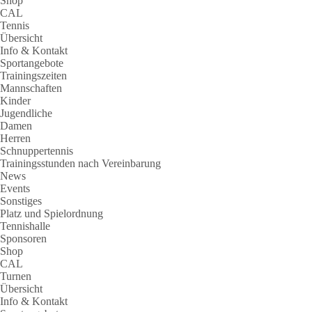
Shop
CAL
Tennis
Übersicht
Info & Kontakt
Sportangebote
Trainingszeiten
Mannschaften
Kinder
Jugendliche
Damen
Herren
Schnuppertennis
Trainingsstunden nach Vereinbarung
News
Events
Sonstiges
Platz und Spielordnung
Tennishalle
Sponsoren
Shop
CAL
Turnen
Übersicht
Info & Kontakt