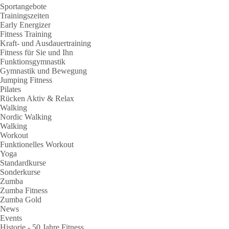
Sportangebote
Trainingszeiten
Early Energizer
Fitness Training
Kraft- und Ausdauertraining
Fitness für Sie und Ihn
Funktionsgymnastik
Gymnastik und Bewegung
Jumping Fitness
Pilates
Rücken Aktiv & Relax
Walking
Nordic Walking
Walking
Workout
Funktionelles Workout
Yoga
Standardkurse
Sonderkurse
Zumba
Zumba Fitness
Zumba Gold
News
Events
Historie - 50 Jahre Fitness