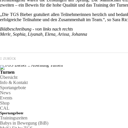
zweiten – ein Beweis für die hohe Qualität und das Training der Turne
„Die TGS Bieber gratuliert allen Teilnehmerinnen herzlich und bedankt
erfolgreiche Teilnahme und den Zusammenhalt im Team.“, so Sara Rich
Bildbeschreibung - von links nach rechts
Merle, Sophia, Liyanah, Elena, Arissa, Johanna
ZURÜCK
Turnen
Übersicht
Info & Kontakt
Sportangebote
News
Events
Shop
CAL
Sportangebote
Trainingszeiten
Babys in Bewegung (BiB)