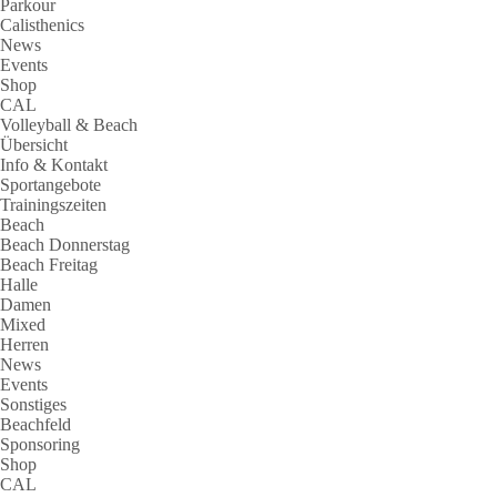
Parkour
Calisthenics
News
Events
Shop
CAL
Volleyball & Beach
Übersicht
Info & Kontakt
Sportangebote
Trainingszeiten
Beach
Beach Donnerstag
Beach Freitag
Halle
Damen
Mixed
Herren
News
Events
Sonstiges
Beachfeld
Sponsoring
Shop
CAL