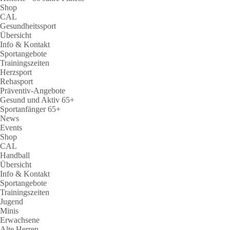
Shop
CAL
Gesundheitssport
Übersicht
Info & Kontakt
Sportangebote
Trainingszeiten
Herzsport
Rehasport
Präventiv-Angebote
Gesund und Aktiv 65+
Sportanfänger 65+
News
Events
Shop
CAL
Handball
Übersicht
Info & Kontakt
Sportangebote
Trainingszeiten
Jugend
Minis
Erwachsene
Alte Herren