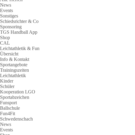
News
Events
Sonstiges
Schiedsrichter & Co
Sponsoring
TGS Handball App
Shop
CAL
Leichtathletik & Fun
Übersicht
Info & Kontakt
Sportangebote
Trainingszeiten
Leichtathletik
Kinder
Schüler
Kooperation LGO
Sportabzeichen
Funsport
Ballschule
Fun4Fit
Schwedenschach
News
Events