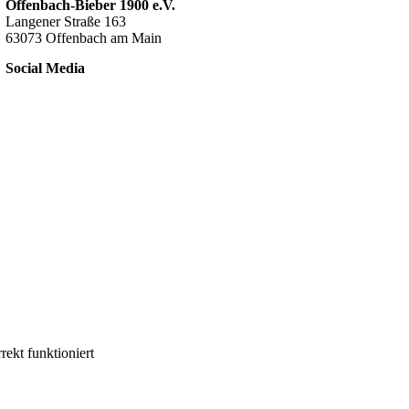
Offenbach-Bieber 1900 e.V.
Langener Straße 163
63073 Offenbach am Main
Social Media
ekt funktioniert