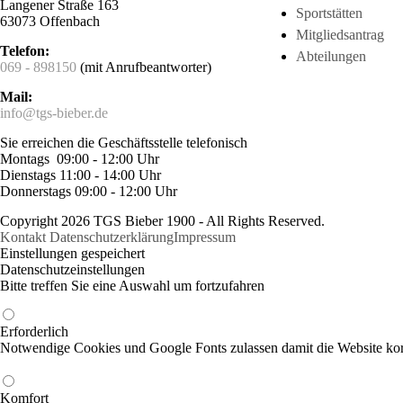
Langener Straße 163
Sportstätten
63073 Offenbach
Mitgliedsantrag
Telefon:
Abteilungen
069 - 898150
(mit Anrufbeantworter)
Mail:
info@tgs-bieber.de
Sie erreichen die Geschäftsstelle telefonisch
Montags 09:00 - 12:00 Uhr
Dienstags 11:00 - 14:00 Uhr
Donnerstags 09:00 - 12:00 Uhr
Copyright 2026 TGS Bieber 1900 - All Rights Reserved.
Kontakt
Datenschutzerklärung
Impressum
Einstellungen gespeichert
Datenschutzeinstellungen
Bitte treffen Sie eine Auswahl um fortzufahren
Erforderlich
Notwendige Cookies und Google Fonts zulassen damit die Website korr
Komfort