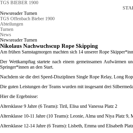
TGS BIEBER 1900
STA
Newsreader Turnen
TGS Offenbach Bieber 1900
Abteilungen
Turnen
News
Newsreader Turnen
Nikolaus Nachwuchscup Rope Skipping
Am frühen Samstagmorgen machten sich 14 unserer Rope Skipper*in
Der Wettkampftag startete nach einem gemeinsamen Aufwärmen und 
Springer*innen an den Start.
Nachdem sie die drei Speed-Disziplinen Single Rope Relay, Long Rope
Die guten Leistungen der Teams wurden mit insgesamt drei Silbermedal
Hier die Ergebnisse:
Altersklasse 9 Jahre (6 Teams): Tiril, Elisa und Vanessa Platz 2
Altersklasse 10-11 Jahre (10 Teams): Leonie, Alma und Niya Platz 9, M
Altersklasse 12-14 Jahre (6 Teams): Lisbeth, Emma und Elisabeth Plat