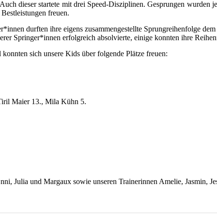
Auch dieser startete mit drei Speed-Disziplinen. Gesprungen wurden 
 Bestleistungen freuen.
mer*innen durften ihre eigens zusammengestellte Sprungreihenfolge dem
er Springer*innen erfolgreich absolvierte, einige konnten ihre Reihenf
konnten sich unsere Kids über folgende Plätze freuen:
iril Maier 13., Mila Kühn 5.
Enni, Julia und Margaux sowie unseren Trainerinnen Amelie, Jasmin, J