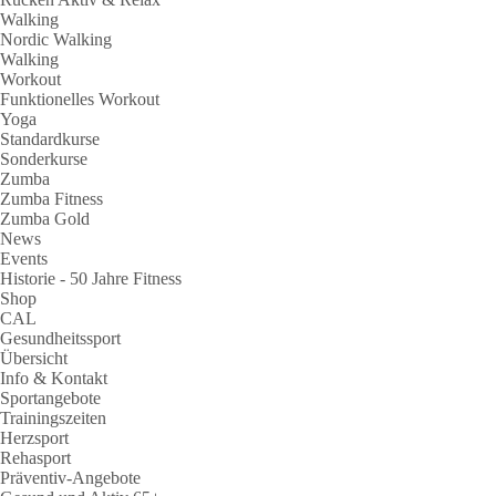
Walking
Nordic Walking
Walking
Workout
Funktionelles Workout
Yoga
Standardkurse
Sonderkurse
Zumba
Zumba Fitness
Zumba Gold
News
Events
Historie - 50 Jahre Fitness
Shop
CAL
Gesundheitssport
Übersicht
Info & Kontakt
Sportangebote
Trainingszeiten
Herzsport
Rehasport
Präventiv-Angebote