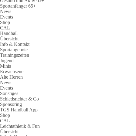
Gesund und Aktiv 65+
Sportanfänger 65+
News
Events
Shop
CAL
Handball
Übersicht
Info & Kontakt
Sportangebote
Trainingszeiten
Jugend
Minis
Erwachsene
Alte Herren
News
Events
Sonstiges
Schiedsrichter & Co
Sponsoring
TGS Handball App
Shop
CAL
Leichtathletik & Fun
Übersicht