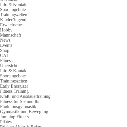
Info & Kontakt
Sportangebote
Trainingszeiten
Kinder/Jugend
Erwachsene
Hobby
Mannschaft
News
Events
Shop
CAL
Fitness
Übersicht
Info & Kontakt
Sportangebote
Trainingszeiten
Early Energizer
Fitness Training
Kraft- und Ausdauertraining
Fitness für Sie und Ihn
Funktionsgymnastik
Gymnastik und Bewegung
Jumping Fitness
Pilates
Rücken Aktiv & Relax