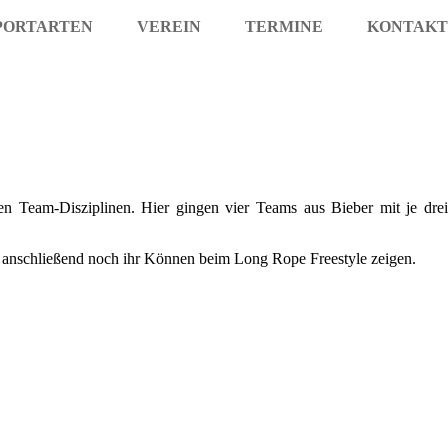
PORTARTEN
VEREIN
TERMINE
KONTAKT
 Team-Disziplinen. Hier gingen vier Teams aus Bieber mit je drei
e anschließend noch ihr Können beim Long Rope Freestyle zeigen.