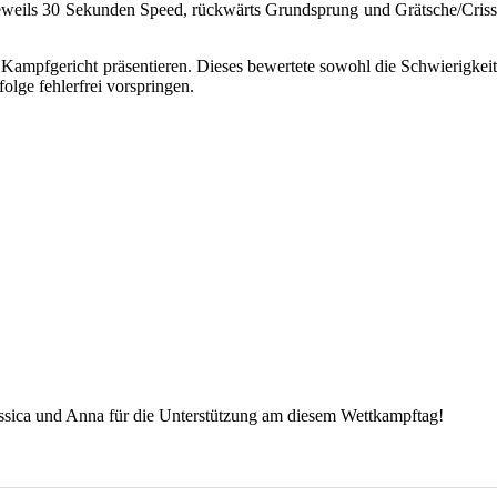
jeweils 30 Sekunden Speed, rückwärts Grundsprung und Grätsche/Criss
 Kampfgericht präsentieren. Dieses bewertete sowohl die Schwierigkeit
olge fehlerfrei vorspringen.
essica und Anna für die Unterstützung am diesem Wettkampftag!