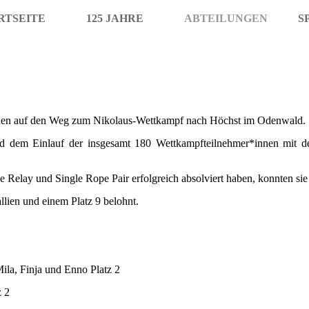
RTSEITE
125 JAHRE
ABTEILUNGEN
S
nen auf den Weg zum Nikolaus-Wettkampf nach Höchst im Odenwald.
dem Einlauf der insgesamt 180 Wettkampfteilnehmer*innen mit den
 Relay und Single Rope Pair erfolgreich absolviert haben, konnten si
lien und einem Platz 9 belohnt.
ila, Finja und Enno Platz 2
z 2