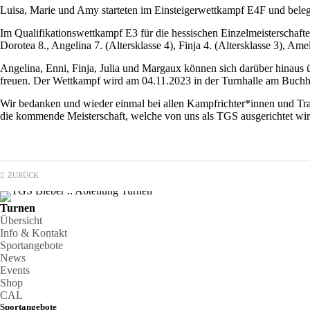
Luisa, Marie und Amy starteten im Einsteigerwettkampf E4F und belegt
Im Qualifikationswettkampf E3 für die hessischen Einzelmeisterschaften
Dorotea 8., Angelina 7. (Altersklasse 4), Finja 4. (Altersklasse 3), Amel
Angelina, Enni, Finja, Julia und Margaux können sich darüber hinaus ü
freuen. Der Wettkampf wird am 04.11.2023 in der Turnhalle am Buchhü
Wir bedanken und wieder einmal bei allen Kampfrichter*innen und Tra
die kommende Meisterschaft, welche von uns als TGS ausgerichtet wir
ZURÜCK
Turnen
Übersicht
Info & Kontakt
Sportangebote
News
Events
Shop
CAL
Sportangebote