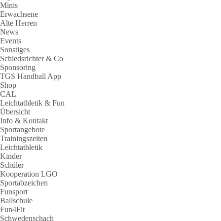
Minis
Erwachsene
Alte Herren
News
Events
Sonstiges
Schiedsrichter & Co
Sponsoring
TGS Handball App
Shop
CAL
Leichtathletik & Fun
Übersicht
Info & Kontakt
Sportangebote
Trainingszeiten
Leichtathletik
Kinder
Schüler
Kooperation LGO
Sportabzeichen
Funsport
Ballschule
Fun4Fit
Schwedenschach