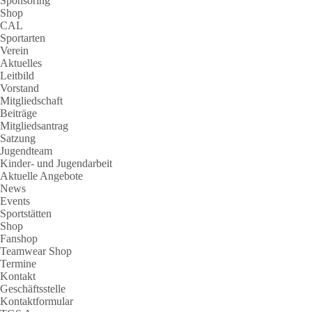
Sponsoring
Shop
CAL
Sportarten
Verein
Aktuelles
Leitbild
Vorstand
Mitgliedschaft
Beiträge
Mitgliedsantrag
Satzung
Jugendteam
Kinder- und Jugendarbeit
Aktuelle Angebote
News
Events
Sportstätten
Shop
Fanshop
Teamwear Shop
Termine
Kontakt
Geschäftsstelle
Kontaktformular