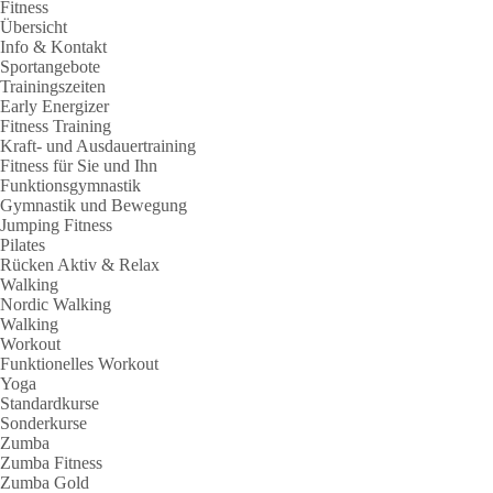
Fitness
Übersicht
Info & Kontakt
Sportangebote
Trainingszeiten
Early Energizer
Fitness Training
Kraft- und Ausdauertraining
Fitness für Sie und Ihn
Funktionsgymnastik
Gymnastik und Bewegung
Jumping Fitness
Pilates
Rücken Aktiv & Relax
Walking
Nordic Walking
Walking
Workout
Funktionelles Workout
Yoga
Standardkurse
Sonderkurse
Zumba
Zumba Fitness
Zumba Gold