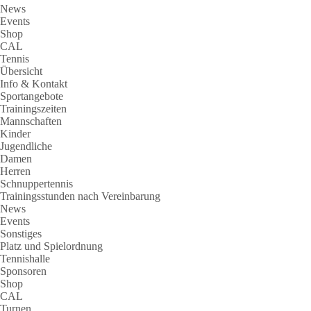
News
Events
Shop
CAL
Tennis
Übersicht
Info & Kontakt
Sportangebote
Trainingszeiten
Mannschaften
Kinder
Jugendliche
Damen
Herren
Schnuppertennis
Trainingsstunden nach Vereinbarung
News
Events
Sonstiges
Platz und Spielordnung
Tennishalle
Sponsoren
Shop
CAL
Turnen