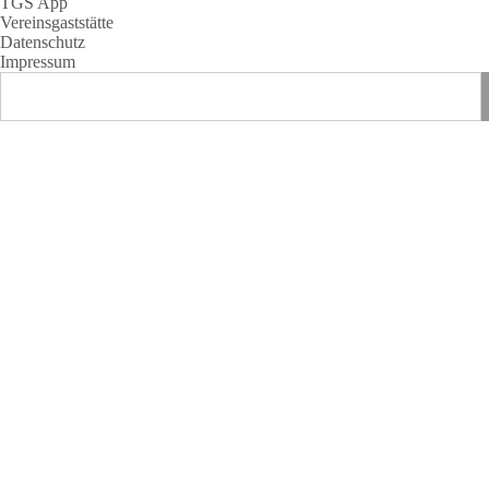
TGS App
Vereinsgaststätte
Datenschutz
Impressum