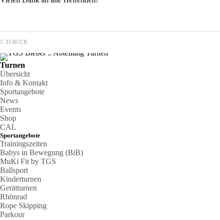
ZURÜCK
Turnen
Übersicht
Info & Kontakt
Sportangebote
News
Events
Shop
CAL
Sportangebote
Trainingszeiten
Babys in Bewegung (BiB)
MuKi Fit by TGS
Ballsport
Kinderturnen
Gerätturnen
Rhönrad
Rope Skipping
Parkour