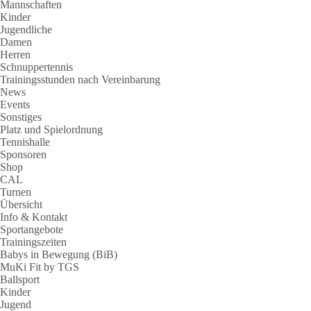
Mannschaften
Kinder
Jugendliche
Damen
Herren
Schnuppertennis
Trainingsstunden nach Vereinbarung
News
Events
Sonstiges
Platz und Spielordnung
Tennishalle
Sponsoren
Shop
CAL
Turnen
Übersicht
Info & Kontakt
Sportangebote
Trainingszeiten
Babys in Bewegung (BiB)
MuKi Fit by TGS
Ballsport
Kinder
Jugend