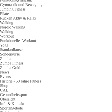
Funktionsgymnastik
Gymnastik und Bewegung
Jumping Fitness
Pilates
Rücken Aktiv & Relax
Walking
Nordic Walking
Walking
Workout
Funktionelles Workout
Yoga
Standardkurse
Sonderkurse
Zumba
Zumba Fitness
Zumba Gold
News
Events
Historie - 50 Jahre Fitness
Shop
CAL
Gesundheitssport
Übersicht
Info & Kontakt
Sportangebote