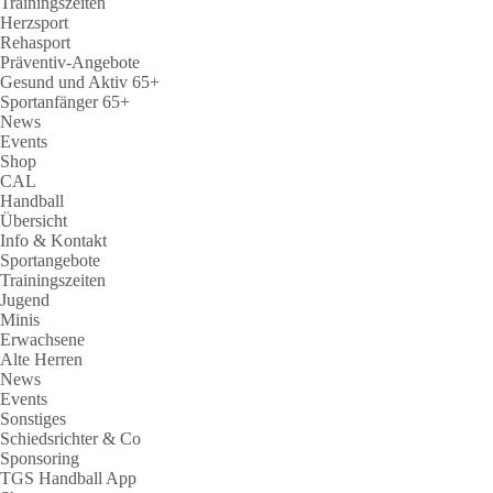
Trainingszeiten
Herzsport
Rehasport
Präventiv-Angebote
Gesund und Aktiv 65+
Sportanfänger 65+
News
Events
Shop
CAL
Handball
Übersicht
Info & Kontakt
Sportangebote
Trainingszeiten
Jugend
Minis
Erwachsene
Alte Herren
News
Events
Sonstiges
Schiedsrichter & Co
Sponsoring
TGS Handball App