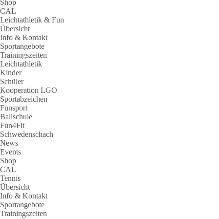
Shop
CAL
Leichtathletik & Fun
Übersicht
Info & Kontakt
Sportangebote
Trainingszeiten
Leichtathletik
Kinder
Schüler
Kooperation LGO
Sportabzeichen
Funsport
Ballschule
Fun4Fit
Schwedenschach
News
Events
Shop
CAL
Tennis
Übersicht
Info & Kontakt
Sportangebote
Trainingszeiten