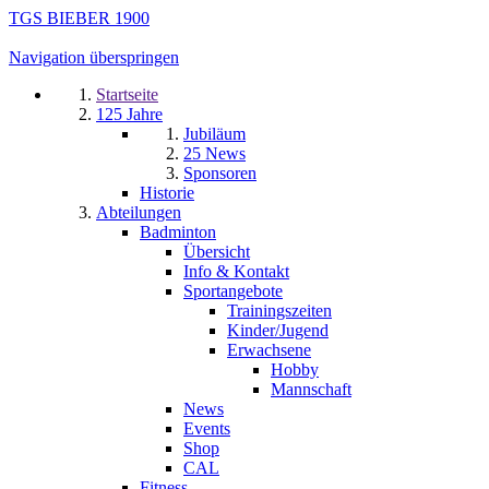
TGS BIEBER 1900
Navigation überspringen
Startseite
125 Jahre
Jubiläum
25 News
Sponsoren
Historie
Abteilungen
Badminton
Übersicht
Info & Kontakt
Sportangebote
Trainingszeiten
Kinder/Jugend
Erwachsene
Hobby
Mannschaft
News
Events
Shop
CAL
Fitness