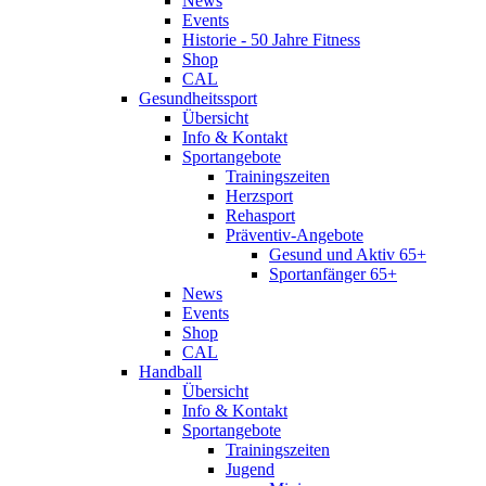
News
Events
Historie - 50 Jahre Fitness
Shop
CAL
Gesundheitssport
Übersicht
Info & Kontakt
Sportangebote
Trainingszeiten
Herzsport
Rehasport
Präventiv-Angebote
Gesund und Aktiv 65+
Sportanfänger 65+
News
Events
Shop
CAL
Handball
Übersicht
Info & Kontakt
Sportangebote
Trainingszeiten
Jugend