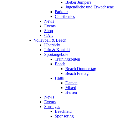
Bieber Jumpers
Jugendliche und Erwachsene
Parkour
Calisthenics
News
Events
Shop
CAL
Volleyball & Beach
Übersicht
Info & Kontakt
Sportangebote
Trainingszeiten
Beach
Beach Donnerstag
Beach Freitag
Halle
Damen
Mixed
Herren
News
Events
Sonstiges
Beachfeld
Sponsoring