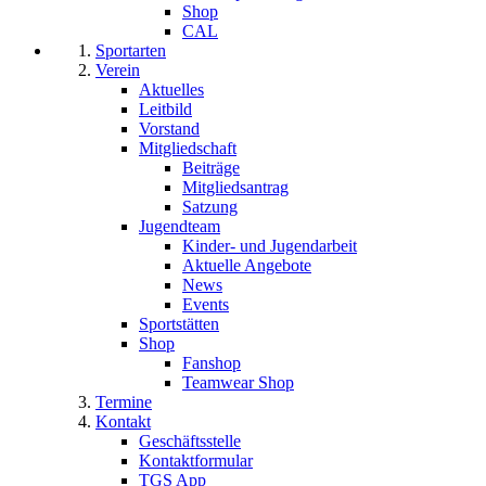
Shop
CAL
Sportarten
Verein
Aktuelles
Leitbild
Vorstand
Mitgliedschaft
Beiträge
Mitgliedsantrag
Satzung
Jugendteam
Kinder- und Jugendarbeit
Aktuelle Angebote
News
Events
Sportstätten
Shop
Fanshop
Teamwear Shop
Termine
Kontakt
Geschäftsstelle
Kontaktformular
TGS App