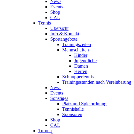
News
Events
Shop
CAL
Tennis
Übersicht
Info & Kontakt
Sportangebote
Trainingszeiten
Mannschaften
Kinder
Jugendliche
Damen
Herren
Schnuppertennis
Trainingsstunden nach Vereinbarung
News
Events
Sonstiges
Platz und Spielordnung
Tennishalle
Sponsoren
Shop
CAL
Turnen