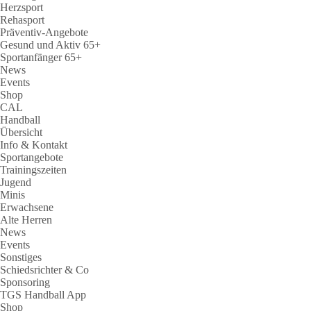
Herzsport
Rehasport
Präventiv-Angebote
Gesund und Aktiv 65+
Sportanfänger 65+
News
Events
Shop
CAL
Handball
Übersicht
Info & Kontakt
Sportangebote
Trainingszeiten
Jugend
Minis
Erwachsene
Alte Herren
News
Events
Sonstiges
Schiedsrichter & Co
Sponsoring
TGS Handball App
Shop