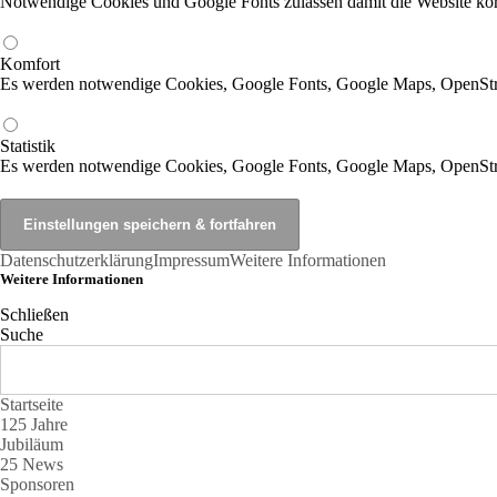
Notwendige Cookies und Google Fonts zulassen damit die Website korr
Komfort
Es werden notwendige Cookies, Google Fonts, Google Maps, OpenSt
Statistik
Es werden notwendige Cookies, Google Fonts, Google Maps, OpenStr
Datenschutzerklärung
Impressum
Weitere Informationen
Weitere Informationen
Schließen
Suche
Startseite
125 Jahre
Jubiläum
25 News
Sponsoren