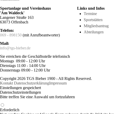
Sportanlage und Vereinshaus
Links und Infos
'Am Waldeck'
Termine
Langener Straße 163
Sportstätten
63073 Offenbach
Mitgliedsantrag
Telefon:
Abteilungen
069 - 898150
(mit Anrufbeantworter)
Mail:
info@tgs-bieber.de
Sie erreichen die Geschäftsstelle telefonisch
Montags 09:00 - 12:00 Uhr
Dienstags 11:00 - 14:00 Uhr
Donnerstags 09:00 - 12:00 Uhr
Copyright 2026 TGS Bieber 1900 - All Rights Reserved.
Kontakt
Datenschutzerklärung
Impressum
Einstellungen gespeichert
Datenschutzeinstellungen
Bitte treffen Sie eine Auswahl um fortzufahren
Erforderlich