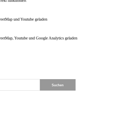
ekt funktioniert
reetMap und Youtube geladen
eetMap, Youtube und Google Analytics geladen