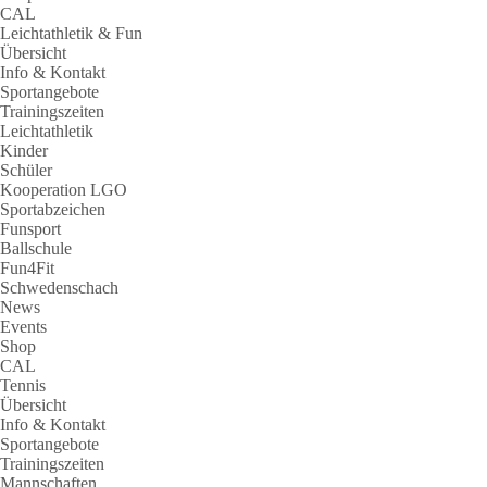
CAL
Leichtathletik & Fun
Übersicht
Info & Kontakt
Sportangebote
Trainingszeiten
Leichtathletik
Kinder
Schüler
Kooperation LGO
Sportabzeichen
Funsport
Ballschule
Fun4Fit
Schwedenschach
News
Events
Shop
CAL
Tennis
Übersicht
Info & Kontakt
Sportangebote
Trainingszeiten
Mannschaften