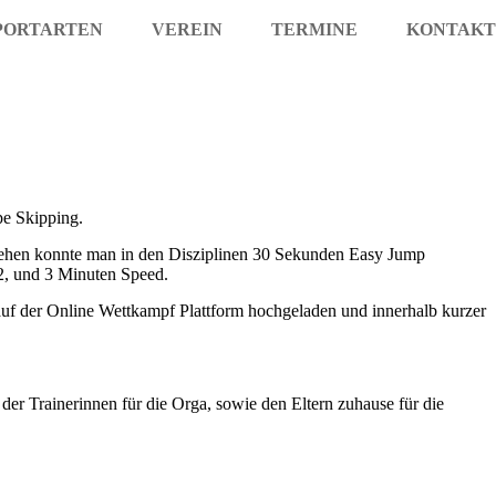
PORTARTEN
VEREIN
TERMINE
KONTAKT
pe Skipping.
gehen konnte man in den Disziplinen 30 Sekunden Easy Jump
2, und 3 Minuten Speed.
uf der Online Wettkampf Plattform hochgeladen und innerhalb kurzer
der Trainerinnen für die Orga, sowie den Eltern zuhause für die