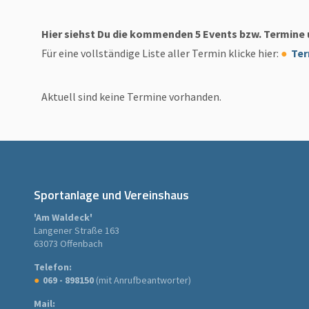
Hier siehst Du die kommenden 5 Events bzw. Termine 
Für eine vollständige Liste aller Termin klicke hier:
Ter
Aktuell sind keine Termine vorhanden.
Sportanlage und Vereinshaus
'Am Waldeck'
Langener Straße 163
63073 Offenbach
Telefon:
069 - 898150
(mit Anrufbeantworter)
Mail: