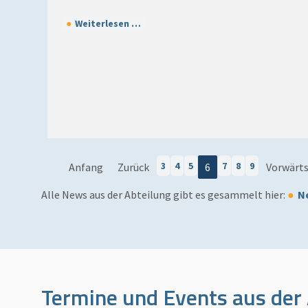
Weiterlesen …
3
4
5
7
8
9
Anfang
Zurück
6
Vorwärt
Alle News aus der Abteilung gibt es gesammelt hier:
N
Termine und Events aus der