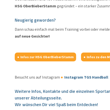
HSG OberBieberStamm
gegründet – ein starker Zusamme
Neugierig geworden?
Dann schau einfach mal beim Training vorbei oder melde 
auf neue Gesichter!
Infos zur HSG OberBieberStamm
Infos zu den M
Besucht uns auf Instagram
Instagram TGS Handball
Weitere Infos, Kontakte und die einzelnen Sporta
unserer Abteilungsseite.
Wir wünschen Dir viel Spaß beim Entdecken!