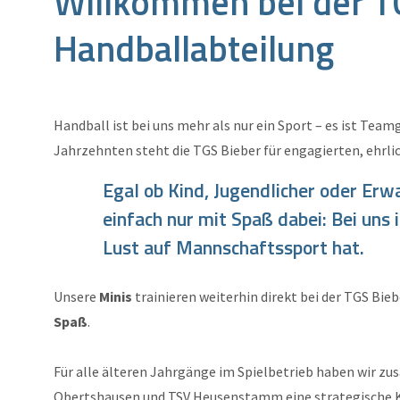
Willkommen bei der T
Handballabteilung
Handball ist bei uns mehr als nur ein Sport – es ist Tea
Jahrzehnten steht die TGS Bieber für engagierten, ehrli
Egal ob Kind, Jugendlicher oder Erwa
einfach nur mit Spaß dabei: Bei uns 
Lust auf Mannschaftssport hat.
Unsere
Minis
trainieren weiterhin direkt bei der TGS Bieb
Spaß
.
Für alle älteren Jahrgänge im Spielbetrieb haben wir z
Obertshausen und TSV Heusenstamm eine strategische K