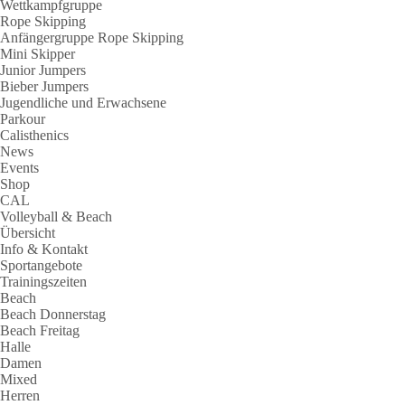
Wettkampfgruppe
Rope Skipping
Anfängergruppe Rope Skipping
Mini Skipper
Junior Jumpers
Bieber Jumpers
Jugendliche und Erwachsene
Parkour
Calisthenics
News
Events
Shop
CAL
Volleyball & Beach
Übersicht
Info & Kontakt
Sportangebote
Trainingszeiten
Beach
Beach Donnerstag
Beach Freitag
Halle
Damen
Mixed
Herren