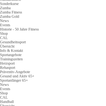
Sonderkurse
Zumba
Zumba Fitness
Zumba Gold
News
Events
Historie - 50 Jahre Fitness
Shop
CAL
Gesundheitssport
Übersicht
Info & Kontakt
Sportangebote
Trainingszeiten
Herzsport
Rehasport
Präventiv-Angebote
Gesund und Aktiv 65+
Sportanfänger 65+
News
Events
Shop
CAL
Handball
Übersicht