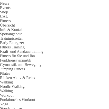
News
Events
Shop
CAL
Fitness
Übersicht
Info & Kontakt
Sportangebote
Trainingszeiten
Early Energizer
Fitness Training
Kraft- und Ausdauertraining
Fitness für Sie und Ihn
Funktionsgymnastik
Gymnastik und Bewegung
Jumping Fitness
Pilates
Rücken Aktiv & Relax
Walking
Nordic Walking
Walking
Workout
Funktionelles Workout
Yoga
Standardkurse