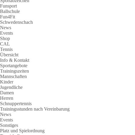
Sportabzeichen
Funsport
Ballschule
Fun4Fit
Schwedenschach
News
Events
Shop
CAL
Tennis
Übersicht
Info & Kontakt
Sportangebote
Trainingszeiten
Mannschaften
Kinder
Jugendliche
Damen
Herren
Schnuppertennis
Trainingsstunden nach Vereinbarung
News
Events
Sonstiges
Platz und Spielordnung