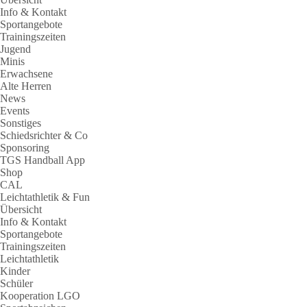
Info & Kontakt
Sportangebote
Trainingszeiten
Jugend
Minis
Erwachsene
Alte Herren
News
Events
Sonstiges
Schiedsrichter & Co
Sponsoring
TGS Handball App
Shop
CAL
Leichtathletik & Fun
Übersicht
Info & Kontakt
Sportangebote
Trainingszeiten
Leichtathletik
Kinder
Schüler
Kooperation LGO