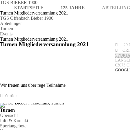
TGS BIEBER 1900
STARTSEITE
125 JAHRE
ABTEILUN
Turnen Mitgliederversammlung 2021
TGS Offenbach Bieber 1900
Abteilungen
Turnen
Events
Turnen Mitgliederversammlung 2021
Turnen Mitgliederversammlung 2021
29.
ORT
SPORT
LANGEN
63073 
GOOGL
Wir freuen uns über rege Teilnahme
Zurück
Turnen
Übersicht
Info & Kontakt
Sportangebote