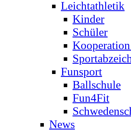
Leichtathletik
Kinder
Schüler
Kooperatio
Sportabzeic
Funsport
Ballschule
Fun4Fit
Schwedensc
News