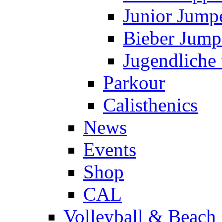
Junior Jump
Bieber Jump
Jugendliche
Parkour
Calisthenics
News
Events
Shop
CAL
Volleyball & Beach