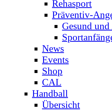
Rehasport
Präventiv-Ang
Gesund und 
Sportanfäng
News
Events
Shop
CAL
Handball
Übersicht