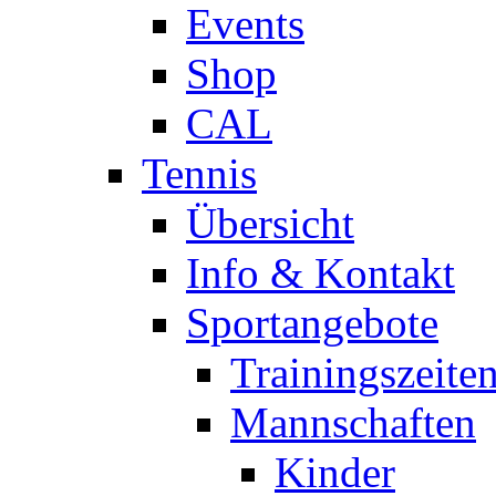
Events
Shop
CAL
Tennis
Übersicht
Info & Kontakt
Sportangebote
Trainingszeite
Mannschaften
Kinder