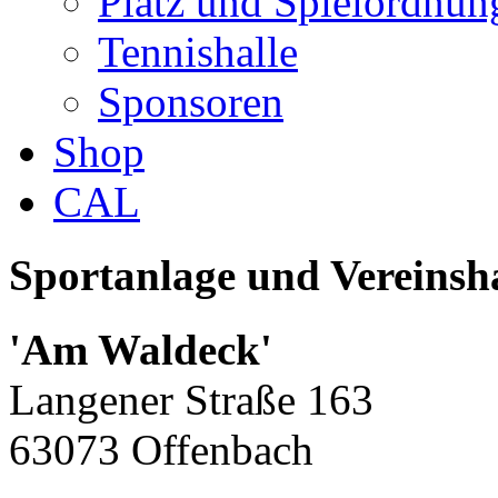
Platz und Spielordnun
Tennishalle
Sponsoren
Shop
CAL
Sportanlage und Vereinsh
'Am Waldeck'
Langener Straße 163
63073 Offenbach