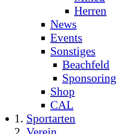
Herren
News
Events
Sonstiges
Beachfeld
Sponsoring
Shop
CAL
Sportarten
Verein