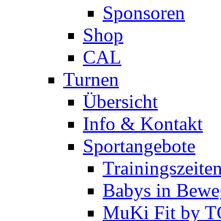
Sponsoren
Shop
CAL
Turnen
Übersicht
Info & Kontakt
Sportangebote
Trainingszeite
Babys in Bewe
MuKi Fit by 