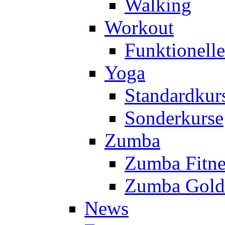
Walking
Workout
Funktionell
Yoga
Standardkur
Sonderkurse
Zumba
Zumba Fitne
Zumba Gold
News