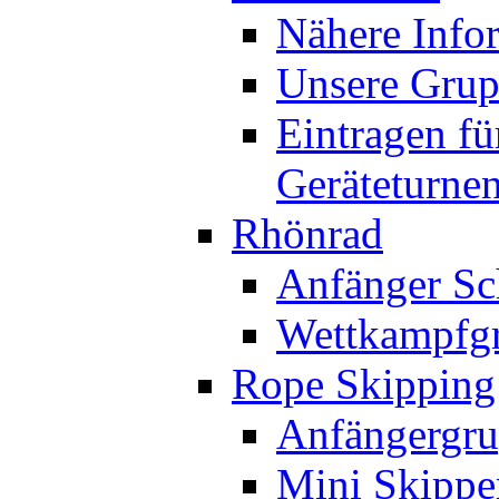
Nähere Info
Unsere Gru
Eintragen fü
Geräteturne
Rhönrad
Anfänger Sc
Wettkampfg
Rope Skipping
Anfängergru
Mini Skippe