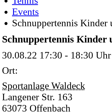
Tennis
Events
Schnuppertennis Kinder 
Schnuppertennis Kinder 
30.08.22
17:30 - 18:30 Uhr
Ort:
Sportanlage Waldeck
Langener Str. 163
63073 Offenbach