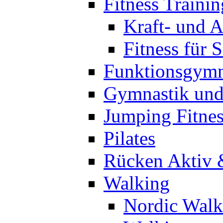
Fitness Trainin
Kraft- und A
Fitness für 
Funktionsgymn
Gymnastik un
Jumping Fitnes
Pilates
Rücken Aktiv 
Walking
Nordic Walk