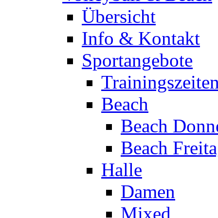
Übersicht
Info & Kontakt
Sportangebote
Trainingszeite
Beach
Beach Donne
Beach Freit
Halle
Damen
Mixed