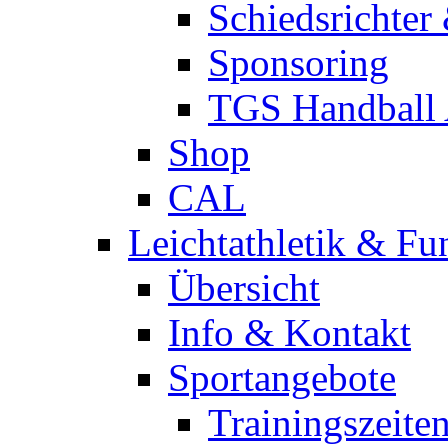
Schiedsrichter
Sponsoring
TGS Handball
Shop
CAL
Leichtathletik & Fu
Übersicht
Info & Kontakt
Sportangebote
Trainingszeite