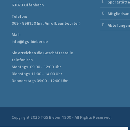
Sportstätt
63073 Offenbach
Mitgliedsan
Telefon:
069 - 898150
(mit Anrufbeantworter)
Abteilunge
Mail:
info@tgs-bieber.de
Sie erreichen die Geschäftsstelle
telefonisch
Montags 09:00 - 12:00 Uhr
Dienstags 11:00 - 14:00 Uhr
Donnerstags 09:00 - 12:00 Uhr
Copyright 2026 TGS Bieber 1900 - All Rights Reserved.