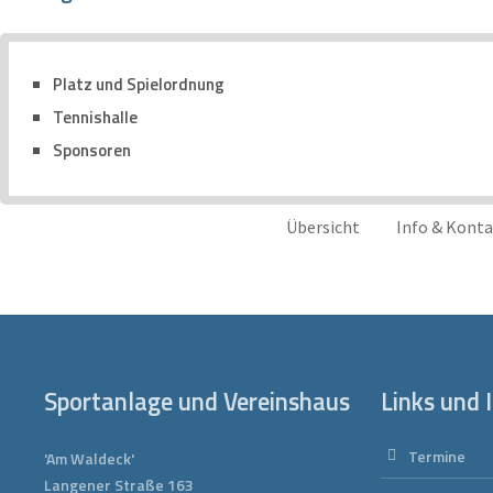
Platz und Spielordnung
Tennishalle
Sponsoren
Übersicht
Info & Kont
Sportanlage und Vereinshaus
Links und 
Termine
'Am Waldeck'
Langener Straße 163