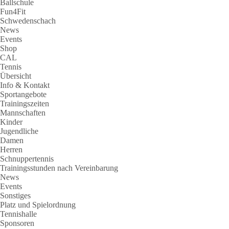
Ballschule
Fun4Fit
Schwedenschach
News
Events
Shop
CAL
Tennis
Übersicht
Info & Kontakt
Sportangebote
Trainingszeiten
Mannschaften
Kinder
Jugendliche
Damen
Herren
Schnuppertennis
Trainingsstunden nach Vereinbarung
News
Events
Sonstiges
Platz und Spielordnung
Tennishalle
Sponsoren