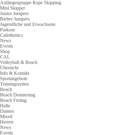
Anfängergruppe Rope Skipping
Mini Skipper
Junior Jumpers
Bieber Jumpers
Jugendliche und Erwachsene
Parkour
Calisthenics
News
Events
Shop
CAL
Volleyball & Beach
Übersicht
Info & Kontakt
Sportangebote
Trainingszeiten
Beach
Beach Donnerstag
Beach Freitag
Halle
Damen
Mixed
Herren
News
Events