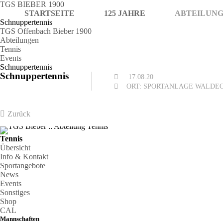
TGS BIEBER 1900
STARTSEITE
125 JAHRE
ABTEILUN
Schnuppertennis
TGS Offenbach Bieber 1900
Abteilungen
Tennis
Events
Schnuppertennis
Schnuppertennis
17.08.20
ORT: SPORTANLAGE WALDE
Zurück
Tennis
Übersicht
Info & Kontakt
Sportangebote
News
Events
Sonstiges
Shop
CAL
Mannschaften