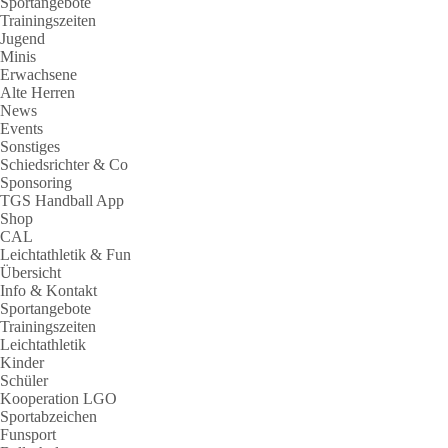
Sportangebote
Trainingszeiten
Jugend
Minis
Erwachsene
Alte Herren
News
Events
Sonstiges
Schiedsrichter & Co
Sponsoring
TGS Handball App
Shop
CAL
Leichtathletik & Fun
Übersicht
Info & Kontakt
Sportangebote
Trainingszeiten
Leichtathletik
Kinder
Schüler
Kooperation LGO
Sportabzeichen
Funsport