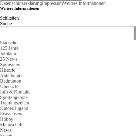
Datenschutzerklärung
Impressum
Weitere Informationen
Weitere Informationen
Schließen
Suche
Startseite
125 Jahre
Jubiläum
25 News
Sponsoren
Historie
Abteilungen
Badminton
Übersicht
Info & Kontakt
Sportangebote
Trainingszeiten
Kinder/Jugend
Erwachsene
Hobby
Mannschaft
News
Events