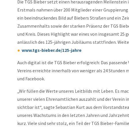
Die TGS Bieber setzt einen herausragenden Meilenstein 
Erstmals nahmen über 200 Mitglieder einer Gruppierung
ein beeindruckendes Bild auf Biebers Straßen und ein Z
Zusammenhalts sowie der starken Präsenz der TGS Bieber
und Kreis. Dieses Highlight war eines von insgesamt 25 g
anlässlich des 125-jährigen Jubiläums stattfinden. Weiter
www.tgs-bieber.de/125-jahre
Auch digital ist die TGS Bieber erfolgreich: Das passen
Vereins erreichte innerhalb von weniger als 24 Stunden 
und Facebook.
„Wir füllen die Werte unseres Leitbilds mit Leben. Es mach
unserer vielen Ehrenamtlichen auszahlt und der Verein 
sichtbar ist“, sagte Sebastian Kurt aus dem Vorstandstea
unseres Wachstums in den letzten Jahren und Jahrzehn
kurz. Viele sind sehr stolz, ein Teil der TGS Bieber-Famili