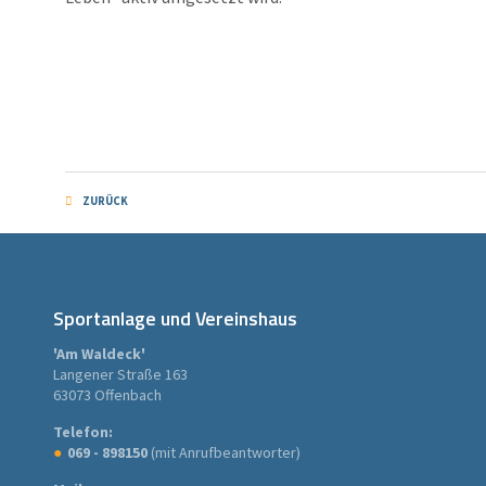
ZURÜCK
Sportanlage und Vereinshaus
'Am Waldeck'
Langener Straße 163
63073 Offenbach
Telefon:
069 - 898150
(mit Anrufbeantworter)