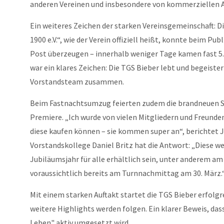
anderen Vereinen und insbesondere von kommerziellen An
Ein weiteres Zeichen der starken Vereinsgemeinschaft: D
1900 e.V.“, wie der Verein offiziell heißt, konnte beim P
Post überzeugen – innerhalb weniger Tage kamen fast 
war ein klares Zeichen: Die TGS Bieber lebt und begeister
Vorstandsteam zusammen.
Beim Fastnachtsumzug feierten zudem die brandneuen Sc
Premiere. „Ich wurde von vielen Mitgliedern und Freunde
diese kaufen können – sie kommen super an“, berichtet J
Vorstandskollege Daniel Britz hat die Antwort: „Diese we
Jubiläumsjahr für alle erhältlich sein, unter anderem am
voraussichtlich bereits am Turnnachmittag am 30. März.
Mit einem starken Auftakt startet die TGS Bieber erfolgre
weitere Highlights werden folgen. Ein klarer Beweis, das
Leben" aktiv umgesetzt wird.