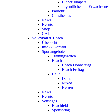
Bieber Jumpers
Jugendliche und Erwachsene
Parkour
Calisthenics
News
Events
Shop
CAL
Volleyball & Beach
Übersicht
Info & Kontakt
Sportangebote
Trainingszeiten
Beach
Beach Donnerstag
Beach Freitag
Halle
Damen
Mixed
Herren
News
Events
Sonstiges
Beachfeld
Sponsoring