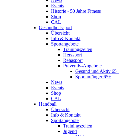
News
Events
Historie - 50 Jahre Fitness
Shop
CAL
Gesundheitssport
Übersicht
Info & Kontakt
Sportangebote
Trainingszeiten
Herzsport
Rehasport
Präventiv-Angebote
Gesund und Aktiv 65+
Sportanfänger 65+
News
Events
Shop
CAL
Handball
Übersicht
Info & Kontakt
Sportangebote
Trainingszeiten
Jugend