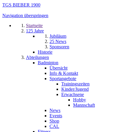
TGS BIEBER 1900
Navigation überspringen
Startseite
125 Jahre
Jubiläum
25 News
Sponsoren
Historie
Abteilungen
Badminton
Übersicht
Info & Kontakt
Sportangebote
Trainingszeiten
Kinder/Jugend
Erwachsene
Hobby
Mannschaft
News
Events
Shop
CAL
Fitness