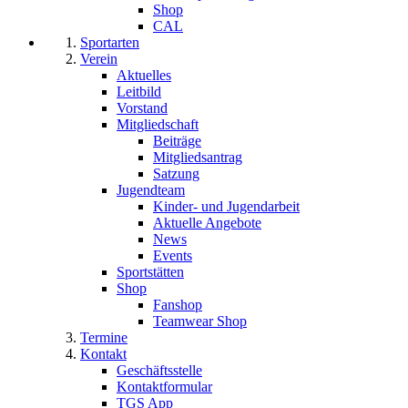
Shop
CAL
Sportarten
Verein
Aktuelles
Leitbild
Vorstand
Mitgliedschaft
Beiträge
Mitgliedsantrag
Satzung
Jugendteam
Kinder- und Jugendarbeit
Aktuelle Angebote
News
Events
Sportstätten
Shop
Fanshop
Teamwear Shop
Termine
Kontakt
Geschäftsstelle
Kontaktformular
TGS App