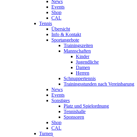
News
Events
Shop
CAL
Tennis
Übersicht
Info & Kontakt
Sportangebote
Trainingszeiten
Mannschaften
Kinder
Jugendliche
Damen
Herren
Schnuppertennis
Trainingsstunden nach Vereinbarung
News
Events
Sonstiges
Platz und Spielordnung
Tennishalle
Sponsoren
Shop
CAL
Turnen