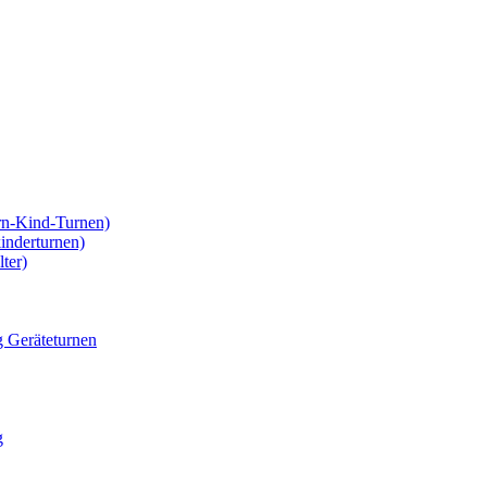
rn-Kind-Turnen)
kinderturnen)
ter)
g Geräteturnen
g