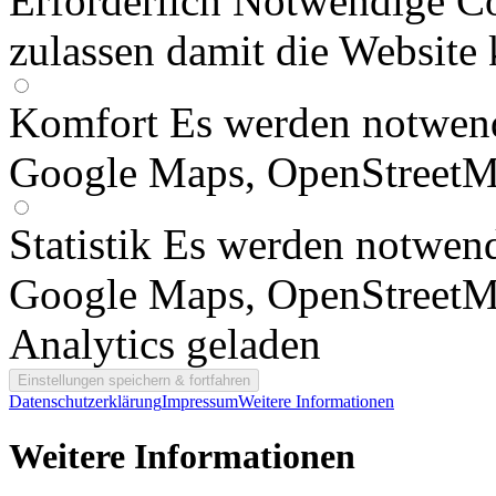
Erforderlich
Notwendige Co
zulassen damit die Website 
Komfort
Es werden notwend
Google Maps, OpenStreetM
Statistik
Es werden notwend
Google Maps, OpenStreetM
Analytics geladen
Datenschutzerklärung
Impressum
Weitere Informationen
Weitere Informationen