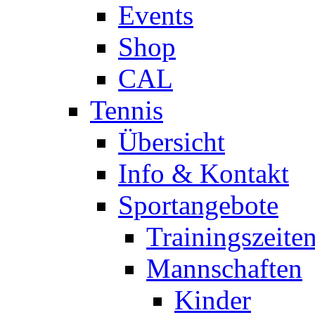
Events
Shop
CAL
Tennis
Übersicht
Info & Kontakt
Sportangebote
Trainingszeite
Mannschaften
Kinder