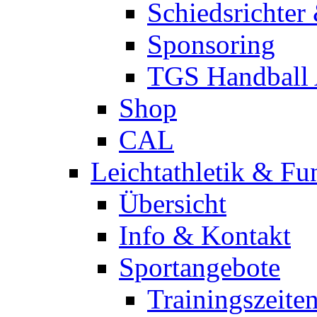
Schiedsrichter
Sponsoring
TGS Handball
Shop
CAL
Leichtathletik & Fu
Übersicht
Info & Kontakt
Sportangebote
Trainingszeite