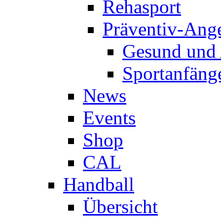
Rehasport
Präventiv-Ang
Gesund und 
Sportanfäng
News
Events
Shop
CAL
Handball
Übersicht