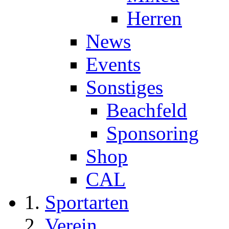
Herren
News
Events
Sonstiges
Beachfeld
Sponsoring
Shop
CAL
Sportarten
Verein