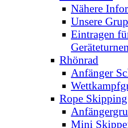
Nähere Info
Unsere Gru
Eintragen fü
Geräteturne
Rhönrad
Anfänger Sc
Wettkampfg
Rope Skipping
Anfängergru
Mini Skippe