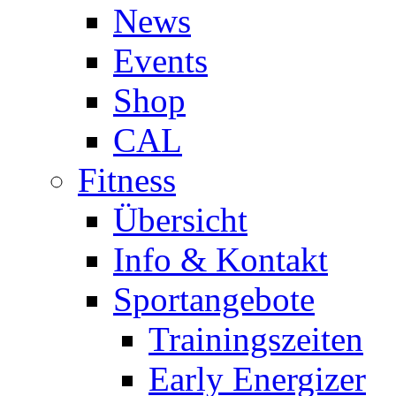
News
Events
Shop
CAL
Fitness
Übersicht
Info & Kontakt
Sportangebote
Trainingszeiten
Early Energizer