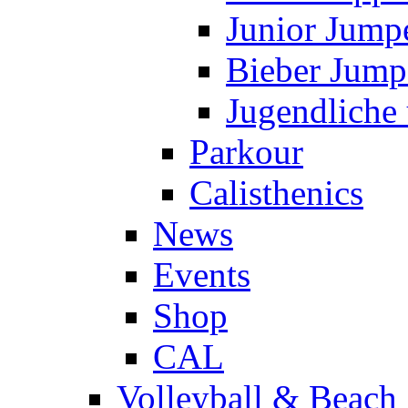
Junior Jump
Bieber Jump
Jugendliche
Parkour
Calisthenics
News
Events
Shop
CAL
Volleyball & Beach