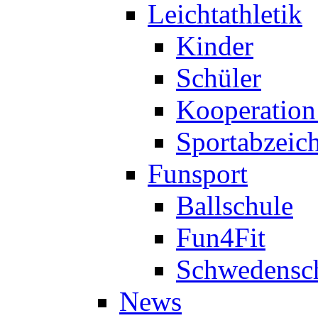
Leichtathletik
Kinder
Schüler
Kooperatio
Sportabzeic
Funsport
Ballschule
Fun4Fit
Schwedensc
News