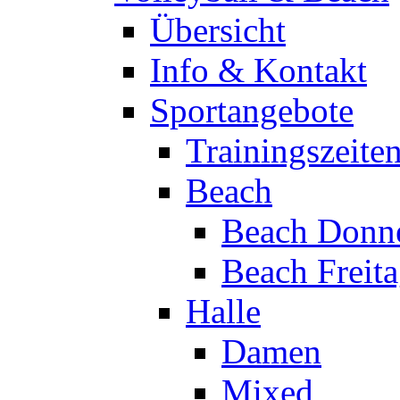
Übersicht
Info & Kontakt
Sportangebote
Trainingszeite
Beach
Beach Donne
Beach Freit
Halle
Damen
Mixed