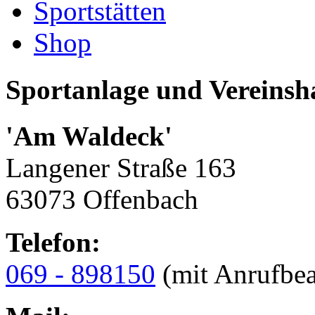
Sportstätten
Shop
Sportanlage und Vereinsh
'Am Waldeck'
Langener Straße 163
63073 Offenbach
Telefon:
069 - 898150
(mit Anrufbea