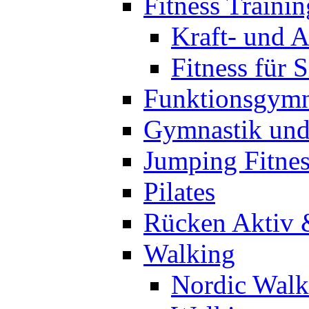
Fitness Trainin
Kraft- und A
Fitness für 
Funktionsgymn
Gymnastik un
Jumping Fitnes
Pilates
Rücken Aktiv 
Walking
Nordic Walk