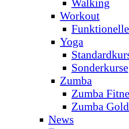
Walking
Workout
Funktionell
Yoga
Standardkur
Sonderkurse
Zumba
Zumba Fitne
Zumba Gold
News