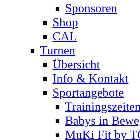
Sponsoren
Shop
CAL
Turnen
Übersicht
Info & Kontakt
Sportangebote
Trainingszeite
Babys in Bewe
MuKi Fit by 