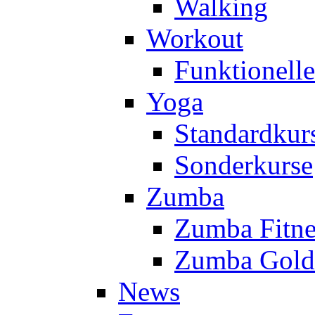
Walking
Workout
Funktionell
Yoga
Standardkur
Sonderkurse
Zumba
Zumba Fitne
Zumba Gold
News