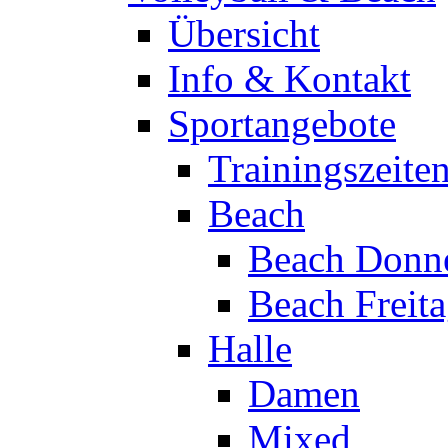
Übersicht
Info & Kontakt
Sportangebote
Trainingszeite
Beach
Beach Donne
Beach Freit
Halle
Damen
Mixed