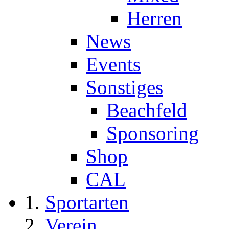
Herren
News
Events
Sonstiges
Beachfeld
Sponsoring
Shop
CAL
Sportarten
Verein