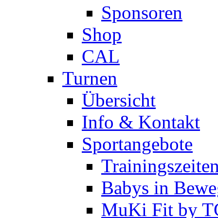
Sponsoren
Shop
CAL
Turnen
Übersicht
Info & Kontakt
Sportangebote
Trainingszeite
Babys in Bewe
MuKi Fit by 