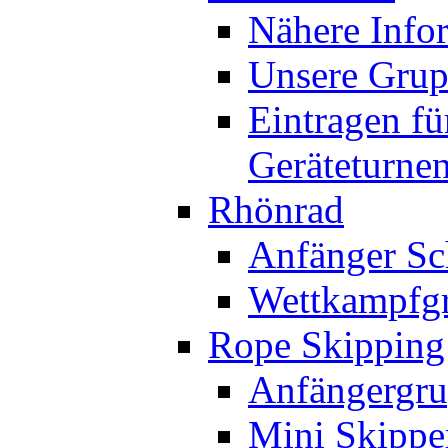
Nähere Info
Unsere Gru
Eintragen fü
Geräteturne
Rhönrad
Anfänger Sc
Wettkampfg
Rope Skipping
Anfängergru
Mini Skippe