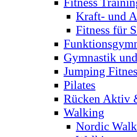
Fitness Trainin
Kraft- und A
Fitness für 
Funktionsgymn
Gymnastik un
Jumping Fitnes
Pilates
Rücken Aktiv 
Walking
Nordic Walk