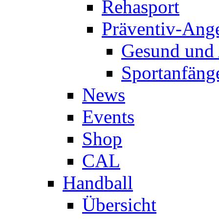
Rehasport
Präventiv-Ang
Gesund und 
Sportanfäng
News
Events
Shop
CAL
Handball
Übersicht