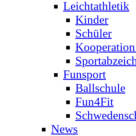
Leichtathletik
Kinder
Schüler
Kooperatio
Sportabzeic
Funsport
Ballschule
Fun4Fit
Schwedensc
News