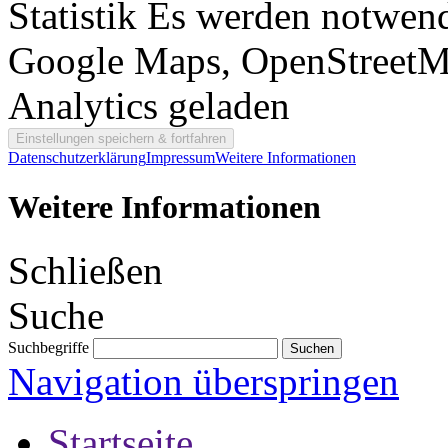
Statistik
Es werden notwend
Google Maps, OpenStreetM
Analytics geladen
Datenschutzerklärung
Impressum
Weitere Informationen
Weitere Informationen
Schließen
Suche
Suchbegriffe
Navigation überspringen
Startseite