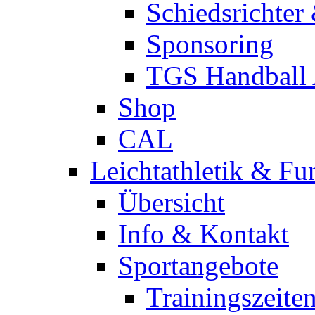
Schiedsrichter
Sponsoring
TGS Handball
Shop
CAL
Leichtathletik & Fu
Übersicht
Info & Kontakt
Sportangebote
Trainingszeite