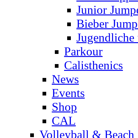
Junior Jump
Bieber Jump
Jugendliche
Parkour
Calisthenics
News
Events
Shop
CAL
Volleyball & Beach