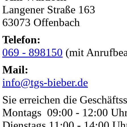
Langener Straße 163
63073 Offenbach
Telefon:
069 - 898150
(mit Anrufbea
Mail:
info@tgs-bieber.de
Sie erreichen die Geschäftss
Montags 09:00 - 12:00 Uh
Dienstags 11:00 - 14:00 Uh