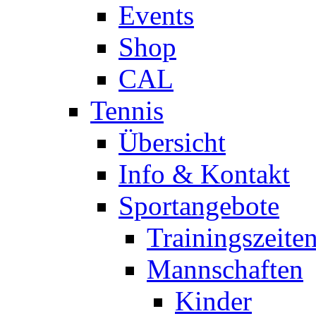
Events
Shop
CAL
Tennis
Übersicht
Info & Kontakt
Sportangebote
Trainingszeite
Mannschaften
Kinder