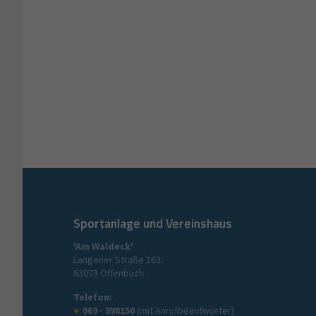
Sportanlage und Vereinshaus
'Am Waldeck'
Langener Straße 163
63073 Offenbach
Telefon:
069 - 898150
(mit Anrufbeantworter)