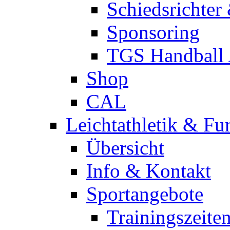
Schiedsrichter
Sponsoring
TGS Handball
Shop
CAL
Leichtathletik & Fu
Übersicht
Info & Kontakt
Sportangebote
Trainingszeite