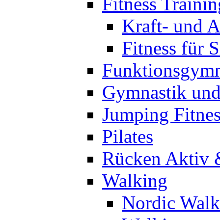
Fitness Trainin
Kraft- und A
Fitness für 
Funktionsgymn
Gymnastik un
Jumping Fitnes
Pilates
Rücken Aktiv 
Walking
Nordic Walk