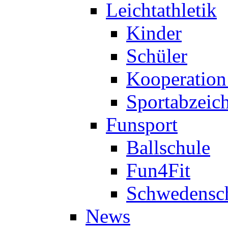
Leichtathletik
Kinder
Schüler
Kooperatio
Sportabzeic
Funsport
Ballschule
Fun4Fit
Schwedensc
News