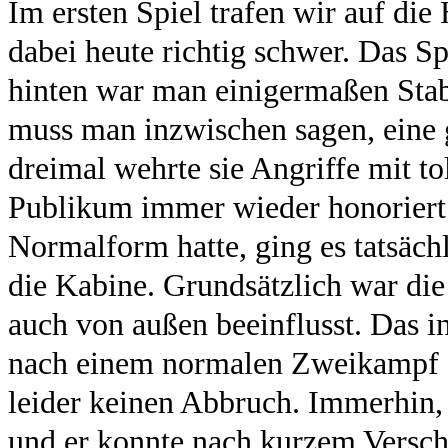
Im ersten Spiel trafen wir auf di
dabei heute richtig schwer. Das Sp
hinten war man einigermaßen Stabi
muss man inzwischen sagen, eine 
dreimal wehrte sie Angriffe mit t
Publikum immer wieder honoriert
Normalform hatte, ging es tatsäch
die Kabine. Grundsätzlich war die
auch von außen beeinflusst. Das i
nach einem normalen Zweikampf au
leider keinen Abbruch. Immerhin, d
und er konnte nach kurzem Versc