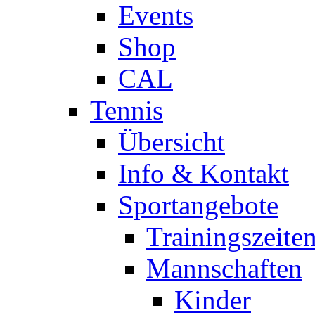
Events
Shop
CAL
Tennis
Übersicht
Info & Kontakt
Sportangebote
Trainingszeite
Mannschaften
Kinder