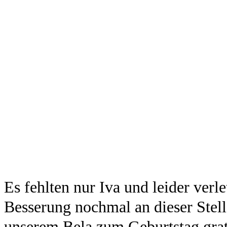
Es fehlten nur Iva und leider verl
Besserung nochmal an dieser Stel
unserem Bela zum Geburtstag gratu