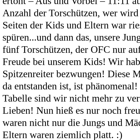
ertönt – Aus und Vorbei – 11:11 au
Anzahl der Torschützen, wer wird 
Seiten der Kids und Eltern war ri
spüren...und dann das, unsere Jung
fünf Torschützen, der OFC nur auf
Freude bei unserem Kids! Wir habe
Spitzenreiter bezwungen! Diese Ma
da entstanden ist, ist phänomenal! 
Tabelle sind wir nicht mehr zu v
Lieben! Nun hieß es nur noch fr
waren nicht nur die Jungs und Mäde
Eltern waren ziemlich platt. :)