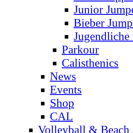
Junior Jump
Bieber Jump
Jugendliche
Parkour
Calisthenics
News
Events
Shop
CAL
Volleyball & Beach