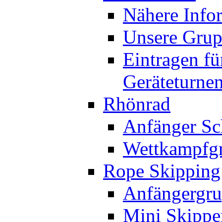
Nähere Info
Unsere Gru
Eintragen fü
Geräteturne
Rhönrad
Anfänger Sc
Wettkampfg
Rope Skipping
Anfängergru
Mini Skippe