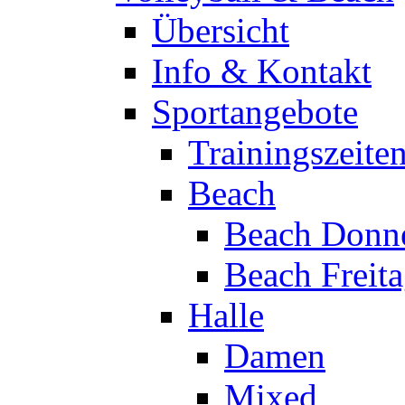
Übersicht
Info & Kontakt
Sportangebote
Trainingszeite
Beach
Beach Donne
Beach Freit
Halle
Damen
Mixed