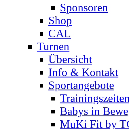
Sponsoren
Shop
CAL
Turnen
Übersicht
Info & Kontakt
Sportangebote
Trainingszeite
Babys in Bewe
MuKi Fit by 