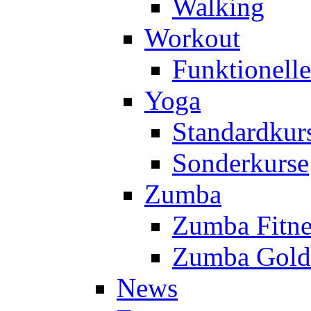
Walking
Workout
Funktionell
Yoga
Standardkur
Sonderkurse
Zumba
Zumba Fitne
Zumba Gold
News