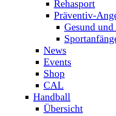
Rehasport
Präventiv-Ang
Gesund und 
Sportanfäng
News
Events
Shop
CAL
Handball
Übersicht