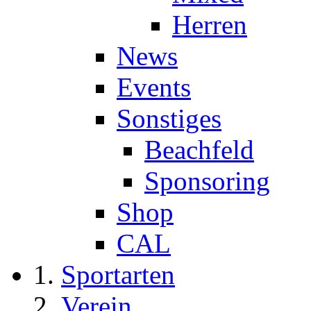
Herren
News
Events
Sonstiges
Beachfeld
Sponsoring
Shop
CAL
Sportarten
Verein