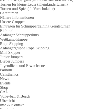
Turnen für kleine Leute (Kleinkinderturnen)
Turnen und Spiel (ab Vorschulalter)
Gerätturnen
Nähere Informationen
Unsere Gruppen
Eintragen für Schnuppertraining Geräteturnen
Rhönrad
Anfänger Schnupperkurs
Wettkampfgruppe
Rope Skipping
Anfängergruppe Rope Skipping
Mini Skipper
Junior Jumpers
Bieber Jumpers
Jugendliche und Erwachsene
Parkour
Calisthenics
News
Events
Shop
CAL
Volleyball & Beach
Übersicht
Info & Kontakt