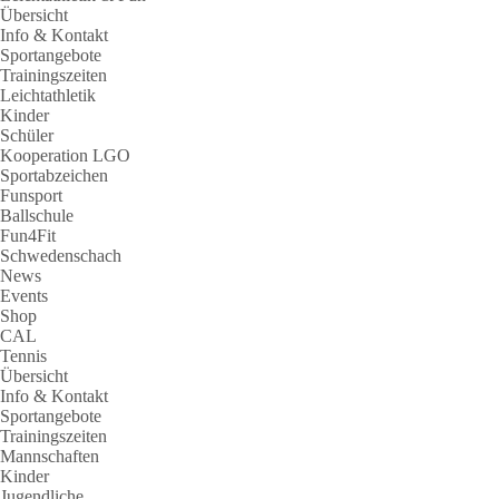
Übersicht
Info & Kontakt
Sportangebote
Trainingszeiten
Leichtathletik
Kinder
Schüler
Kooperation LGO
Sportabzeichen
Funsport
Ballschule
Fun4Fit
Schwedenschach
News
Events
Shop
CAL
Tennis
Übersicht
Info & Kontakt
Sportangebote
Trainingszeiten
Mannschaften
Kinder
Jugendliche