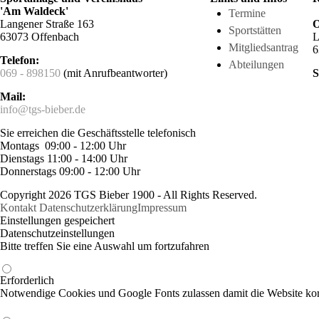
'Am Waldeck'
Termine
Langener Straße 163
O
Sportstätten
63073 Offenbach
L
Mitgliedsantrag
6
Telefon:
Abteilungen
069 - 898150
(mit Anrufbeantworter)
S
Mail:
info@tgs-bieber.de
Sie erreichen die Geschäftsstelle telefonisch
Montags 09:00 - 12:00 Uhr
Dienstags 11:00 - 14:00 Uhr
Donnerstags 09:00 - 12:00 Uhr
Copyright 2026 TGS Bieber 1900 - All Rights Reserved.
Kontakt
Datenschutzerklärung
Impressum
Einstellungen gespeichert
Datenschutzeinstellungen
Bitte treffen Sie eine Auswahl um fortzufahren
Erforderlich
Notwendige Cookies und Google Fonts zulassen damit die Website korr