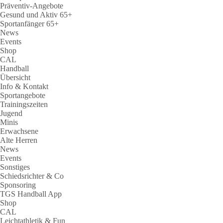
Präventiv-Angebote
Gesund und Aktiv 65+
Sportanfänger 65+
News
Events
Shop
CAL
Handball
Übersicht
Info & Kontakt
Sportangebote
Trainingszeiten
Jugend
Minis
Erwachsene
Alte Herren
News
Events
Sonstiges
Schiedsrichter & Co
Sponsoring
TGS Handball App
Shop
CAL
Leichtathletik & Fun