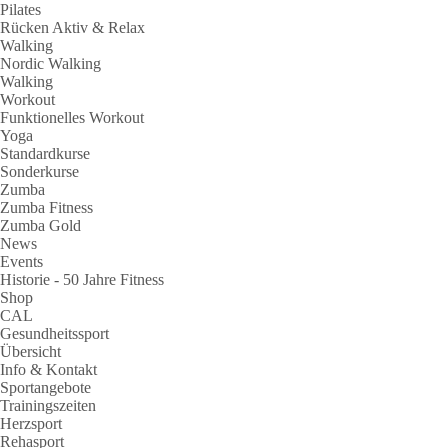
Pilates
Rücken Aktiv & Relax
Walking
Nordic Walking
Walking
Workout
Funktionelles Workout
Yoga
Standardkurse
Sonderkurse
Zumba
Zumba Fitness
Zumba Gold
News
Events
Historie - 50 Jahre Fitness
Shop
CAL
Gesundheitssport
Übersicht
Info & Kontakt
Sportangebote
Trainingszeiten
Herzsport
Rehasport