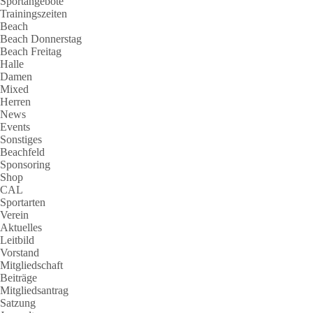
Sportangebote
Trainingszeiten
Beach
Beach Donnerstag
Beach Freitag
Halle
Damen
Mixed
Herren
News
Events
Sonstiges
Beachfeld
Sponsoring
Shop
CAL
Sportarten
Verein
Aktuelles
Leitbild
Vorstand
Mitgliedschaft
Beiträge
Mitgliedsantrag
Satzung