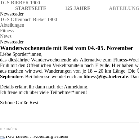
TGS BIEBER 1900
STARTSEITE
125 JAHRE
ABTEILUN
Newsreader
TGS Offenbach Bieber 1900
Abteilungen
Fitness
News
Newsreader
Wanderwochenende mit Resi vom 04.-05. November
Liebe Sportler*innen,
das diesjährige Wanderwochenende als Alternative zum Fitness-Woc
Früh mit den Öffentlichen Verkehrsmitteln nach Eltville. Hier haben
aus machen wir zwei Wanderungen von je 18 – 20 km Länge. Die Üb
September
. Bei Interesse wendet euch an
fitness@tgs-bieber.de
. Dan
Details erfahrt ihr dann nach der Anmeldung.
Ich freue mich über viele Teilnehmer*innen!
Schöne Grüße Resi
ZURÜCK