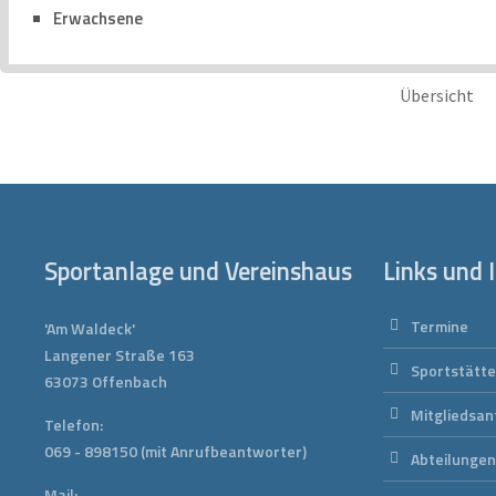
Erwachsene
Übersicht
Sportanlage und Vereinshaus
Links und 
Termine
'Am Waldeck'
Langener Straße 163
Sportstätt
63073 Offenbach
Mitgliedsan
Telefon:
069 - 898150
(mit Anrufbeantworter)
Abteilunge
Mail: