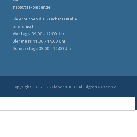
info@tgs-bieber.de
Sie erreichen die Geschäftsstelle
telefonisch
Montags 09:00 - 12:00 Uhr
Dienstags 11:00 - 14:00 Uhr
Donnerstags 09:00 - 12:00 Uhr
Copyright 2026 TGS Bieber 1900 - All Rights Reserved.