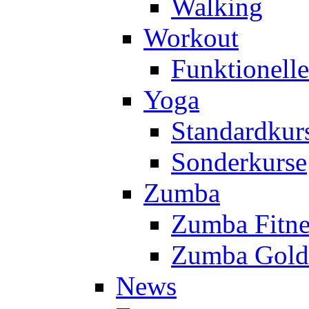
Walking
Workout
Funktionell
Yoga
Standardkur
Sonderkurse
Zumba
Zumba Fitne
Zumba Gold
News