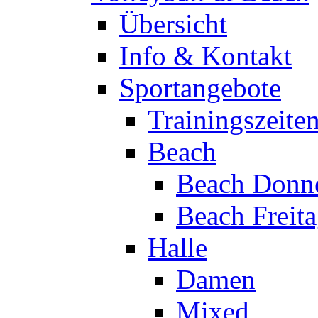
Übersicht
Info & Kontakt
Sportangebote
Trainingszeite
Beach
Beach Donne
Beach Freit
Halle
Damen
Mixed