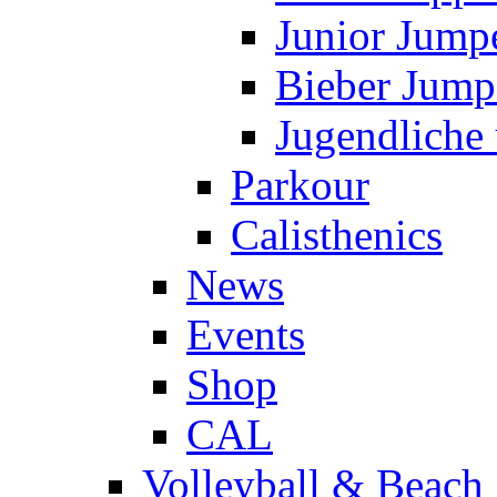
Junior Jump
Bieber Jump
Jugendliche
Parkour
Calisthenics
News
Events
Shop
CAL
Volleyball & Beach