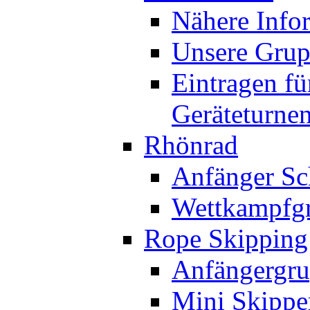
Nähere Info
Unsere Gru
Eintragen fü
Geräteturne
Rhönrad
Anfänger Sc
Wettkampfg
Rope Skipping
Anfängergru
Mini Skippe