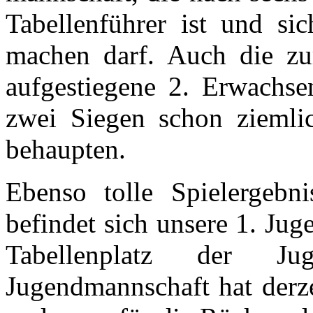
Tabellenführer ist und si
machen darf. Auch die zur
aufgestiegene 2. Erwachs
zwei Siegen schon ziemlic
behaupten.
Ebenso tolle Spielergebni
befindet sich unsere 1. Ju
Tabellenplatz der J
Jugendmannschaft hat derze