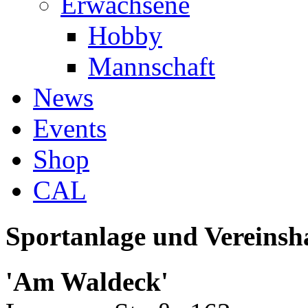
Erwachsene
Hobby
Mannschaft
News
Events
Shop
CAL
Sportanlage und Vereinsh
'Am Waldeck'