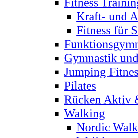
Fitness Trainin
Kraft- und A
Fitness für 
Funktionsgymn
Gymnastik un
Jumping Fitnes
Pilates
Rücken Aktiv 
Walking
Nordic Walk