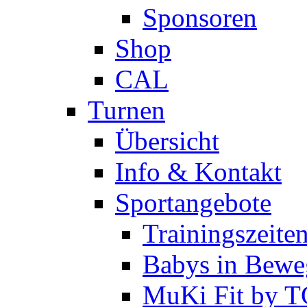
Sponsoren
Shop
CAL
Turnen
Übersicht
Info & Kontakt
Sportangebote
Trainingszeite
Babys in Bewe
MuKi Fit by 