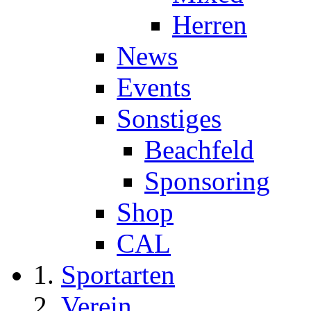
Herren
News
Events
Sonstiges
Beachfeld
Sponsoring
Shop
CAL
Sportarten
Verein