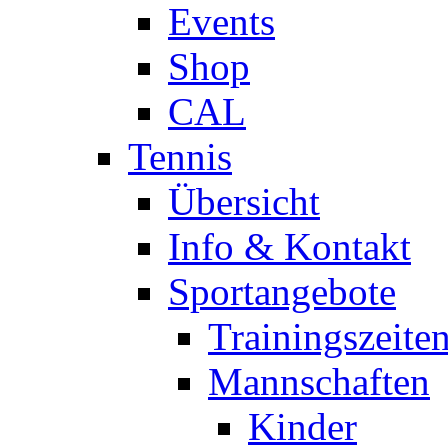
Events
Shop
CAL
Tennis
Übersicht
Info & Kontakt
Sportangebote
Trainingszeite
Mannschaften
Kinder