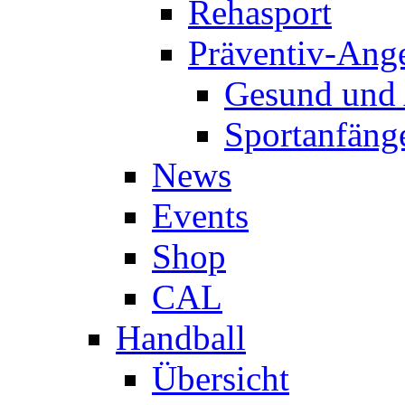
Rehasport
Präventiv-Ang
Gesund und 
Sportanfäng
News
Events
Shop
CAL
Handball
Übersicht