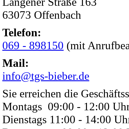
Langener Straße 163
63073 Offenbach
Telefon:
069 - 898150
(mit Anrufbea
Mail:
info@tgs-bieber.de
Sie erreichen die Geschäftss
Montags 09:00 - 12:00 Uh
Dienstags 11:00 - 14:00 Uh