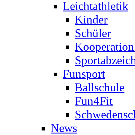
Leichtathletik
Kinder
Schüler
Kooperatio
Sportabzeic
Funsport
Ballschule
Fun4Fit
Schwedensc
News