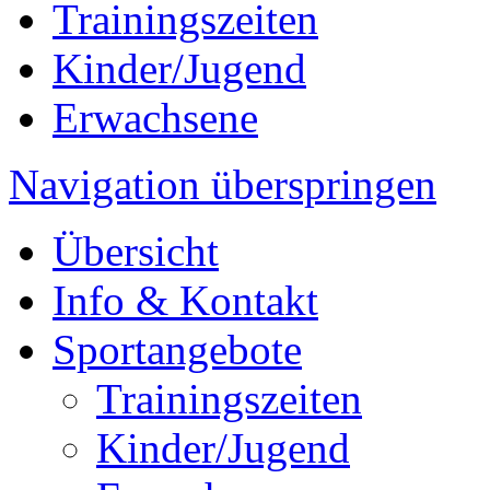
Trainingszeiten
Kinder/Jugend
Erwachsene
Navigation überspringen
Übersicht
Info & Kontakt
Sportangebote
Trainingszeiten
Kinder/Jugend