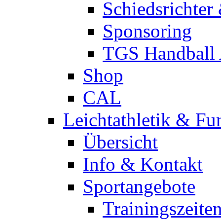
Schiedsrichter
Sponsoring
TGS Handball
Shop
CAL
Leichtathletik & Fu
Übersicht
Info & Kontakt
Sportangebote
Trainingszeite