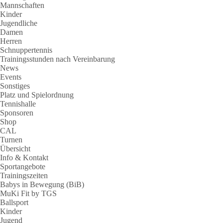
Mannschaften
Kinder
Jugendliche
Damen
Herren
Schnuppertennis
Trainingsstunden nach Vereinbarung
News
Events
Sonstiges
Platz und Spielordnung
Tennishalle
Sponsoren
Shop
CAL
Turnen
Übersicht
Info & Kontakt
Sportangebote
Trainingszeiten
Babys in Bewegung (BiB)
MuKi Fit by TGS
Ballsport
Kinder
Jugend