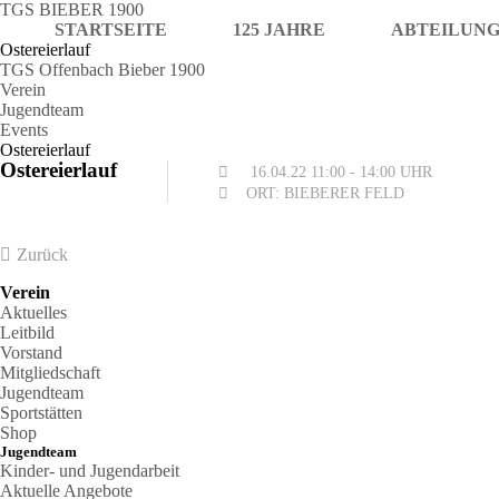
TGS BIEBER 1900
STARTSEITE
125 JAHRE
ABTEILUN
Ostereierlauf
TGS Offenbach Bieber 1900
Verein
Jugendteam
Events
Ostereierlauf
Ostereierlauf
16.04.22
11:00 - 14:00 UHR
ORT: BIEBERER FELD
Zurück
Verein
Aktuelles
Leitbild
Vorstand
Mitgliedschaft
Jugendteam
Sportstätten
Shop
Jugendteam
Kinder- und Jugendarbeit
Aktuelle Angebote