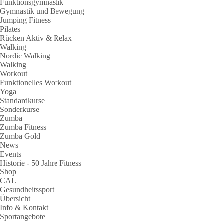
Funktionsgymnastik
Gymnastik und Bewegung
Jumping Fitness
Pilates
Rücken Aktiv & Relax
Walking
Nordic Walking
Walking
Workout
Funktionelles Workout
Yoga
Standardkurse
Sonderkurse
Zumba
Zumba Fitness
Zumba Gold
News
Events
Historie - 50 Jahre Fitness
Shop
CAL
Gesundheitssport
Übersicht
Info & Kontakt
Sportangebote