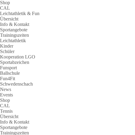
Shop
CAL
Leichtathletik & Fun
Übersicht
Info & Kontakt
Sportangebote
Trainingszeiten
Leichtathletik
Kinder
Schüler
Kooperation LGO
Sportabzeichen
Funsport
Ballschule
Fun4Fit
Schwedenschach
News
Events
Shop
CAL
Tennis
Übersicht
Info & Kontakt
Sportangebote
Trainingszeiten