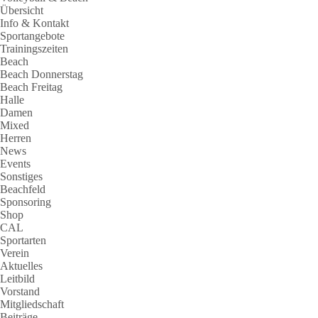
Übersicht
Info & Kontakt
Sportangebote
Trainingszeiten
Beach
Beach Donnerstag
Beach Freitag
Halle
Damen
Mixed
Herren
News
Events
Sonstiges
Beachfeld
Sponsoring
Shop
CAL
Sportarten
Verein
Aktuelles
Leitbild
Vorstand
Mitgliedschaft
Beiträge