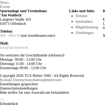
News
Events
Sportanlage und Vereinshaus
Links und Infos
K
'Am Waldeck'
Termine
Langener Straße 163
O
Sportstätten
63073 Offenbach
L
Mitgliedsantrag
6
Telefon:
Abteilungen
069 - 898150
(mit Anrufbeantworter)
S
Mail:
info@tgs-bieber.de
Sie erreichen die Geschäftsstelle telefonisch
Montags 09:00 - 12:00 Uhr
Dienstags 11:00 - 14:00 Uhr
Donnerstags 09:00 - 12:00 Uhr
Copyright 2026 TGS Bieber 1900 - All Rights Reserved.
Kontakt
Datenschutzerklärung
Impressum
Einstellungen gespeichert
Datenschutzeinstellungen
Bitte treffen Sie eine Auswahl um fortzufahren
Erforderlich