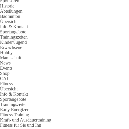
Sponsoren
Historie
Abteilungen
Badminton
Übersicht
Info & Kontakt
Sportangebote
Trainingszeiten
Kinder/Jugend
Erwachsene
Hobby
Mannschaft
News
Events
Shop
CAL
Fitness
Übersicht
Info & Kontakt
Sportangebote
Trainingszeiten
Early Energizer
Fitness Training
Kraft- und Ausdauertraining
Fitness für Sie und Ihn