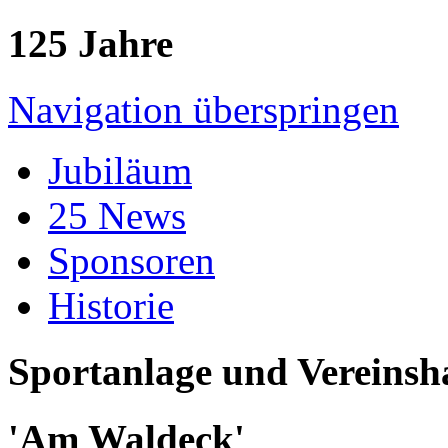
125 Jahre
Navigation überspringen
Jubiläum
25 News
Sponsoren
Historie
Sportanlage und Vereinsh
'Am Waldeck'