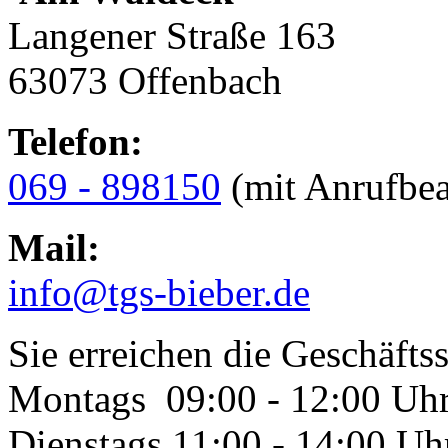
Langener Straße 163
63073 Offenbach
Telefon:
069 - 898150
(mit Anrufbea
Mail:
info@tgs-bieber.de
Sie erreichen die Geschäftss
Montags 09:00 - 12:00 Uh
Dienstags 11:00 - 14:00 Uh