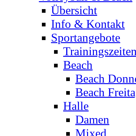
Übersicht
Info & Kontakt
Sportangebote
Trainingszeite
Beach
Beach Donne
Beach Freit
Halle
Damen
Mixed