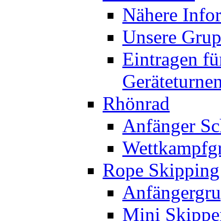
Nähere Info
Unsere Gru
Eintragen fü
Geräteturne
Rhönrad
Anfänger Sc
Wettkampfg
Rope Skipping
Anfängergru
Mini Skippe