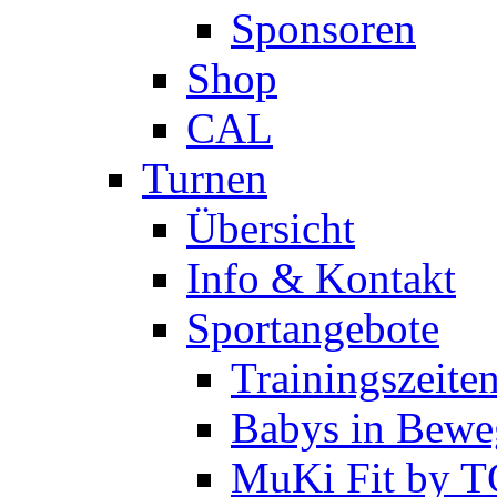
Sponsoren
Shop
CAL
Turnen
Übersicht
Info & Kontakt
Sportangebote
Trainingszeite
Babys in Bewe
MuKi Fit by 