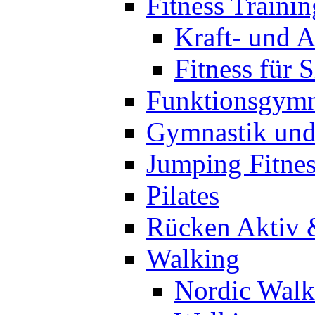
Fitness Trainin
Kraft- und A
Fitness für 
Funktionsgymn
Gymnastik un
Jumping Fitnes
Pilates
Rücken Aktiv 
Walking
Nordic Walk