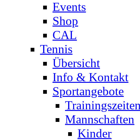
Events
Shop
CAL
Tennis
Übersicht
Info & Kontakt
Sportangebote
Trainingszeite
Mannschaften
Kinder