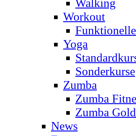
Walking
Workout
Funktionell
Yoga
Standardkur
Sonderkurse
Zumba
Zumba Fitne
Zumba Gold
News