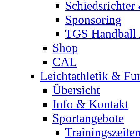
Schiedsrichter
Sponsoring
TGS Handball
Shop
CAL
Leichtathletik & Fu
Übersicht
Info & Kontakt
Sportangebote
Trainingszeite