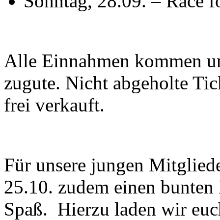
Sonntag, 28.09. – Race f
Alle Einnahmen kommen uns
zugute. Nicht abgeholte Ti
frei verkauft.
Für unsere jungen Mitglied
25.10. zudem einen bunten 
Spaß. Hierzu laden wir euch