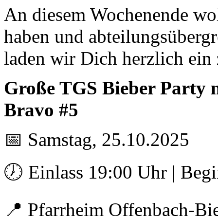
An diesem Wochenende woll
haben und abteilungsüberg
laden wir Dich herzlich ein 
Große TGS Bieber Party 
Bravo #5
📅 Samstag, 25.10.2025
🕖 Einlass 19:00 Uhr | Beg
📍 Pfarrheim Offenbach-Bie