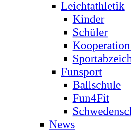
Leichtathletik
Kinder
Schüler
Kooperatio
Sportabzeic
Funsport
Ballschule
Fun4Fit
Schwedensc
News