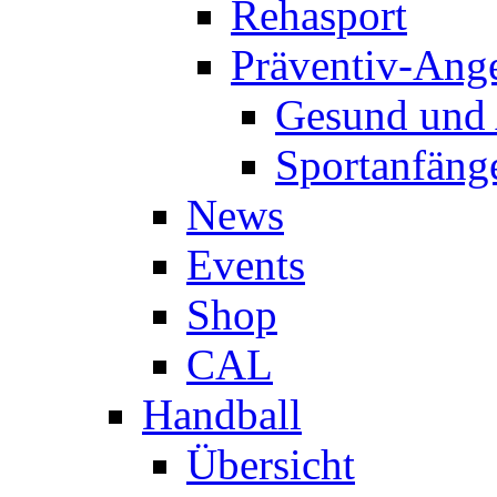
Rehasport
Präventiv-Ang
Gesund und 
Sportanfäng
News
Events
Shop
CAL
Handball
Übersicht