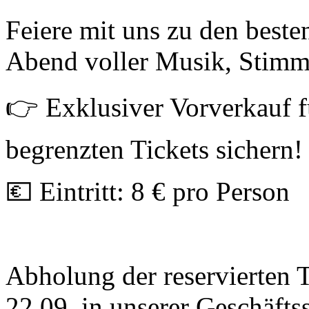
Feiere mit uns zu den beste
Abend voller Musik, Stimm
👉 Exklusiver Vorverkauf fü
begrenzten Tickets sichern!
💶 Eintritt: 8 € pro Person
Abholung der reservierten 
22.09. in unserer Geschäfts