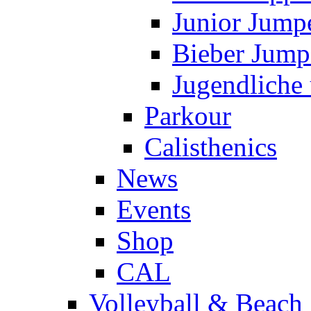
Junior Jump
Bieber Jump
Jugendliche
Parkour
Calisthenics
News
Events
Shop
CAL
Volleyball & Beach