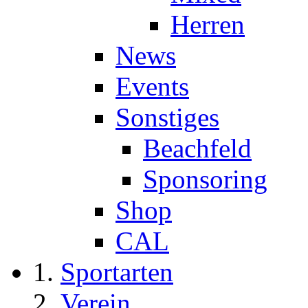
Herren
News
Events
Sonstiges
Beachfeld
Sponsoring
Shop
CAL
Sportarten
Verein