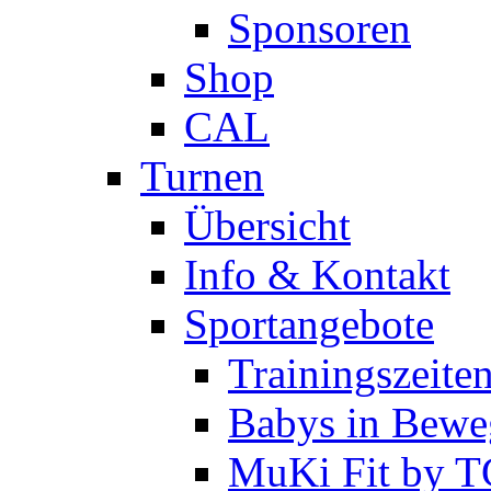
Sponsoren
Shop
CAL
Turnen
Übersicht
Info & Kontakt
Sportangebote
Trainingszeite
Babys in Bewe
MuKi Fit by 