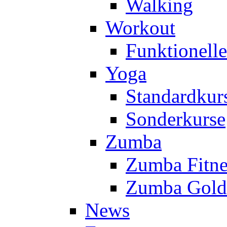
Walking
Workout
Funktionell
Yoga
Standardkur
Sonderkurse
Zumba
Zumba Fitne
Zumba Gold
News