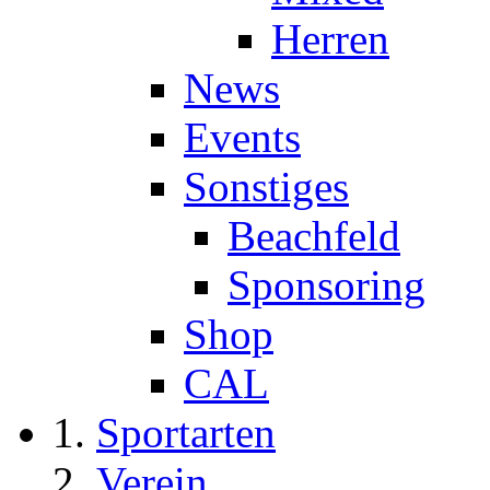
Herren
News
Events
Sonstiges
Beachfeld
Sponsoring
Shop
CAL
Sportarten
Verein