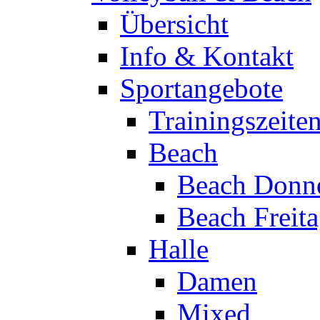
Übersicht
Info & Kontakt
Sportangebote
Trainingszeite
Beach
Beach Donne
Beach Freit
Halle
Damen
Mixed