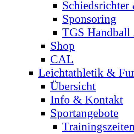
Schiedsrichter
Sponsoring
TGS Handball
Shop
CAL
Leichtathletik & Fu
Übersicht
Info & Kontakt
Sportangebote
Trainingszeite