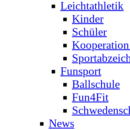
Leichtathletik
Kinder
Schüler
Kooperatio
Sportabzeic
Funsport
Ballschule
Fun4Fit
Schwedensc
News