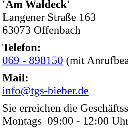
'Am Waldeck'
Langener Straße 163
63073 Offenbach
Telefon:
069 - 898150
(mit Anrufbea
Mail:
info@tgs-bieber.de
Sie erreichen die Geschäftss
Montags 09:00 - 12:00 Uh