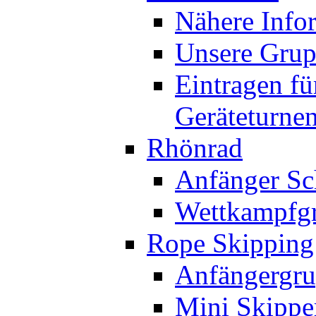
Nähere Info
Unsere Gru
Eintragen fü
Geräteturne
Rhönrad
Anfänger Sc
Wettkampfg
Rope Skipping
Anfängergru
Mini Skippe