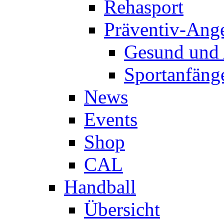
Rehasport
Präventiv-Ang
Gesund und 
Sportanfäng
News
Events
Shop
CAL
Handball
Übersicht