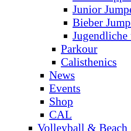
Junior Jump
Bieber Jump
Jugendliche
Parkour
Calisthenics
News
Events
Shop
CAL
Volleyball & Beach