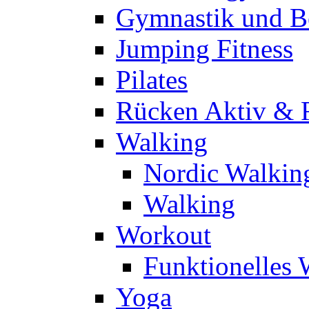
Gymnastik und 
Jumping Fitness
Pilates
Rücken Aktiv & 
Walking
Nordic Walkin
Walking
Workout
Funktionelles
Yoga