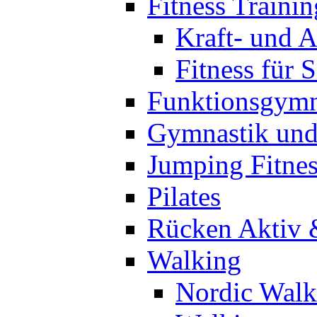
Fitness Trainin
Kraft- und A
Fitness für 
Funktionsgymn
Gymnastik un
Jumping Fitnes
Pilates
Rücken Aktiv 
Walking
Nordic Walk