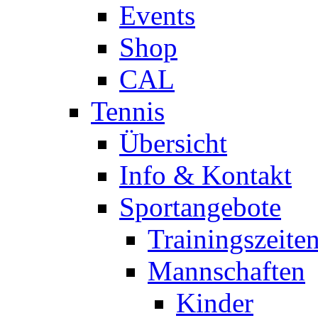
Events
Shop
CAL
Tennis
Übersicht
Info & Kontakt
Sportangebote
Trainingszeite
Mannschaften
Kinder