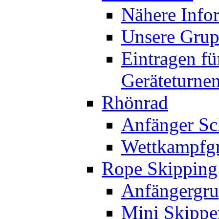
Nähere Info
Unsere Gru
Eintragen fü
Geräteturne
Rhönrad
Anfänger Sc
Wettkampfg
Rope Skipping
Anfängergru
Mini Skippe