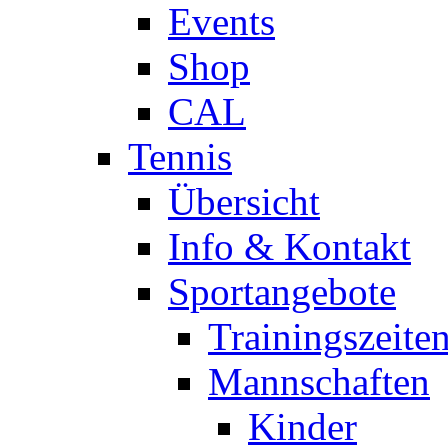
Events
Shop
CAL
Tennis
Übersicht
Info & Kontakt
Sportangebote
Trainingszeite
Mannschaften
Kinder