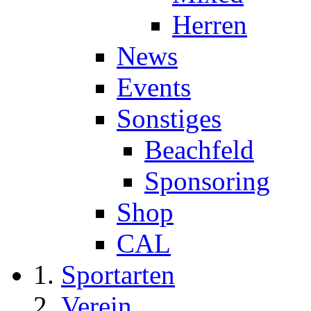
Herren
News
Events
Sonstiges
Beachfeld
Sponsoring
Shop
CAL
Sportarten
Verein