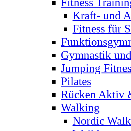
Fitness Trainin
Kraft- und A
Fitness für 
Funktionsgymn
Gymnastik un
Jumping Fitnes
Pilates
Rücken Aktiv 
Walking
Nordic Walk