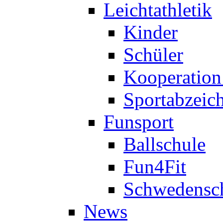
Leichtathletik
Kinder
Schüler
Kooperatio
Sportabzeic
Funsport
Ballschule
Fun4Fit
Schwedensc
News