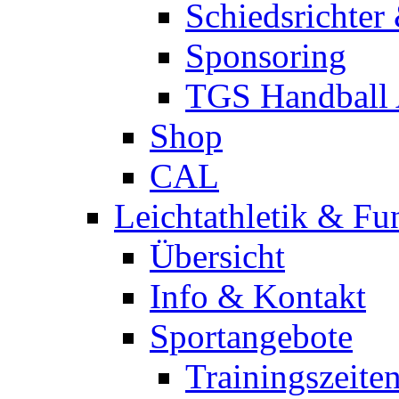
Schiedsrichter
Sponsoring
TGS Handball
Shop
CAL
Leichtathletik & Fu
Übersicht
Info & Kontakt
Sportangebote
Trainingszeite