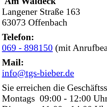
'Am Waldeck'
Langener Straße 163
63073 Offenbach
Telefon:
069 - 898150
(mit Anrufbea
Mail:
info@tgs-bieber.de
Sie erreichen die Geschäftss
Montags 09:00 - 12:00 Uh