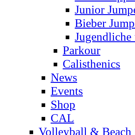
Junior Jump
Bieber Jump
Jugendliche
Parkour
Calisthenics
News
Events
Shop
CAL
Volleyball & Beach