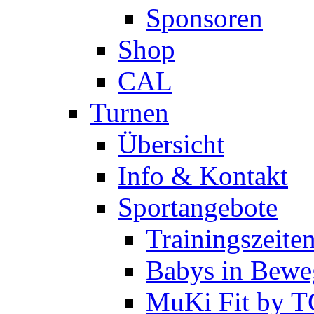
Sponsoren
Shop
CAL
Turnen
Übersicht
Info & Kontakt
Sportangebote
Trainingszeite
Babys in Bewe
MuKi Fit by 