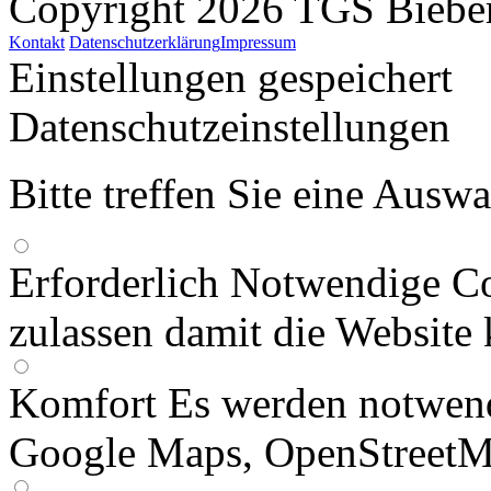
Copyright 2026 TGS Bieber
Kontakt
Datenschutzerklärung
Impressum
Einstellungen gespeichert
Datenschutzeinstellungen
Bitte treffen Sie eine Ausw
Erforderlich
Notwendige Co
zulassen damit die Website 
Komfort
Es werden notwend
Google Maps, OpenStreetM