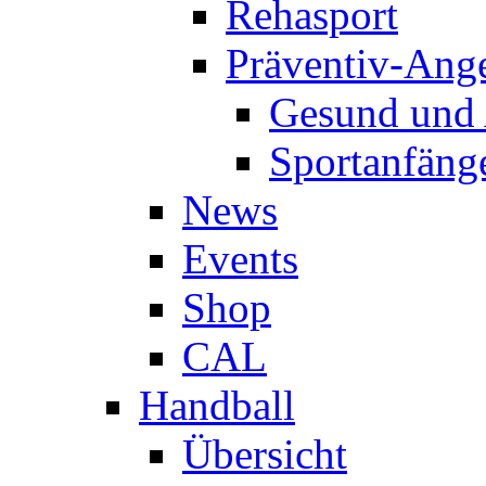
Rehasport
Präventiv-Ang
Gesund und 
Sportanfäng
News
Events
Shop
CAL
Handball
Übersicht