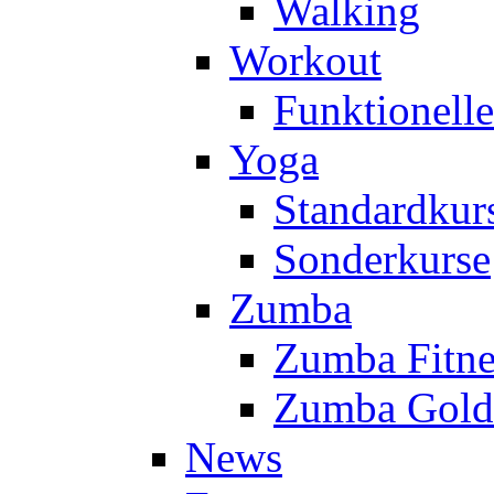
Walking
Workout
Funktionell
Yoga
Standardkur
Sonderkurse
Zumba
Zumba Fitne
Zumba Gold
News