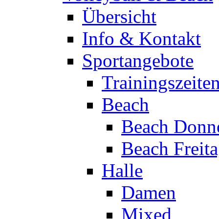
Übersicht
Info & Kontakt
Sportangebote
Trainingszeite
Beach
Beach Donne
Beach Freit
Halle
Damen
Mixed