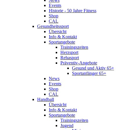
News
Events
Historie - 50 Jahre Fitness
Shop
CAL
Gesundheitssport
Übersicht
Info & Kontakt
Sportangebote
Trainingszeiten
Herzsport
Rehasport
Präventiv-Angebote
Gesund und Aktiv 65+
Sportanfänger 65+
News
Events
Shop
CAL
Handball
Übersicht
Info & Kontakt
Sportangebote
Trainingszeiten
Jugend