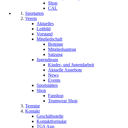
Shop
CAL
Sportarten
Verein
Aktuelles
Leitbild
Vorstand
Mitgliedschaft
Beiträge
Mitgliedsantrag
Satzung
Jugendteam
Kinder- und Jugendarbeit
Aktuelle Angebote
News
Events
Sportstätten
Shop
Fanshop
Teamwear Shop
Termine
Kontakt
Geschäftsstelle
Kontaktformular
TGS App