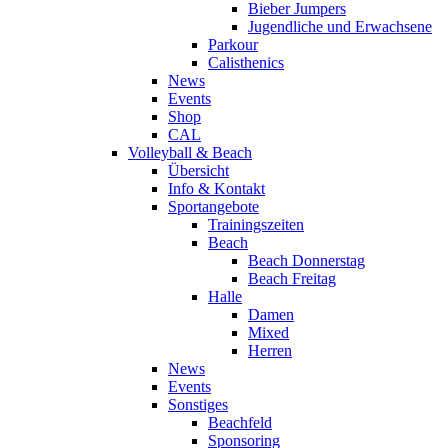
Bieber Jumpers
Jugendliche und Erwachsene
Parkour
Calisthenics
News
Events
Shop
CAL
Volleyball & Beach
Übersicht
Info & Kontakt
Sportangebote
Trainingszeiten
Beach
Beach Donnerstag
Beach Freitag
Halle
Damen
Mixed
Herren
News
Events
Sonstiges
Beachfeld
Sponsoring