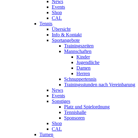
News
Events
Shop
CAL
Tennis
Übersicht
Info & Kontakt
Sportangebote
Trainingszeiten
Mannschaften
Kinder
Jugendliche
Damen
Herren
Schnuppertennis
Trainingsstunden nach Vereinbarung
News
Events
Sonstiges
Platz und Spielordnung
Tennishalle
Sponsoren
Shop
CAL
Turnen