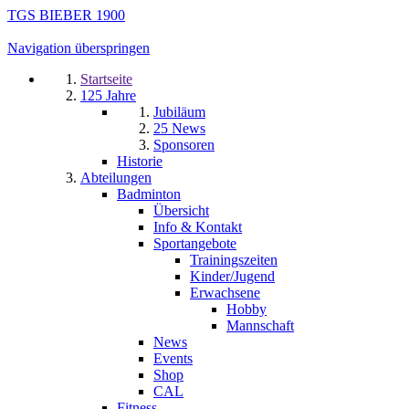
TGS BIEBER 1900
Navigation überspringen
Startseite
125 Jahre
Jubiläum
25 News
Sponsoren
Historie
Abteilungen
Badminton
Übersicht
Info & Kontakt
Sportangebote
Trainingszeiten
Kinder/Jugend
Erwachsene
Hobby
Mannschaft
News
Events
Shop
CAL
Fitness